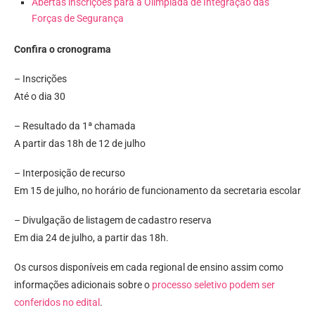
Abertas inscrições para a Olimpíada de Integração das
Forças de Segurança
Confira o cronograma
– Inscrições
Até o dia 30
– Resultado da 1ª chamada
A partir das 18h de 12 de julho
– Interposição de recurso
Em 15 de julho, no horário de funcionamento da secretaria escolar
– Divulgação de listagem de cadastro reserva
Em dia 24 de julho, a partir das 18h.
Os cursos disponíveis em cada regional de ensino assim como
informações adicionais sobre o
processo seletivo podem ser
conferidos no edital
.