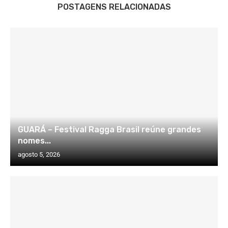
POSTAGENS RELACIONADAS
GUARÁ – Festival Ragga Brasil reúne grandes
nomes...
agosto 5, 2026