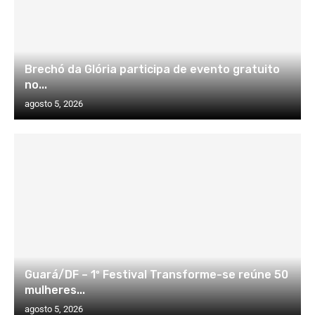
Brechó da Glória participa de evento gratuito
no...
agosto 5, 2026
Guará/DF – 1º Festival Transforme-se reúne 50
mulheres...
agosto 5, 2026