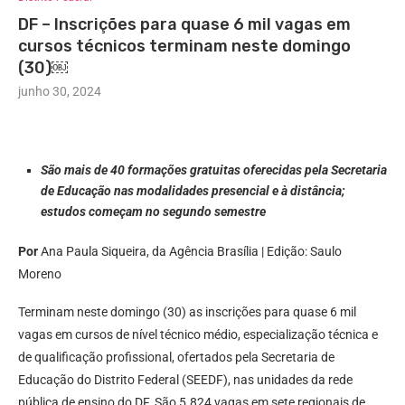
DF – Inscrições para quase 6 mil vagas em
cursos técnicos terminam neste domingo
(30)￼
junho 30, 2024
São mais de 40 formações gratuitas oferecidas pela Secretaria
de Educação nas modalidades presencial e à distância;
estudos começam no segundo semestre
Por
Ana Paula Siqueira, da Agência Brasília | Edição: Saulo
Moreno
Terminam neste domingo (30) as inscrições para quase 6 mil
vagas em cursos de nível técnico médio, especialização técnica e
de qualificação profissional, ofertados pela Secretaria de
Educação do Distrito Federal (SEEDF), nas unidades da rede
pública de ensino do DF. São 5.824 vagas em sete regionais de