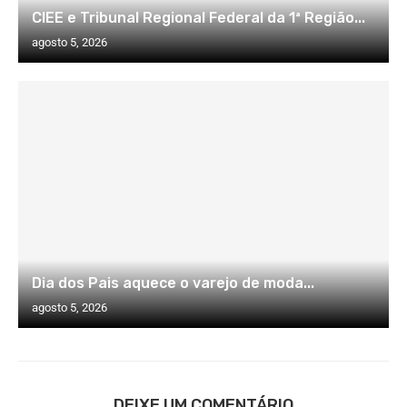
CIEE e Tribunal Regional Federal da 1ª Região...
agosto 5, 2026
Dia dos Pais aquece o varejo de moda...
agosto 5, 2026
DEIXE UM COMENTÁRIO