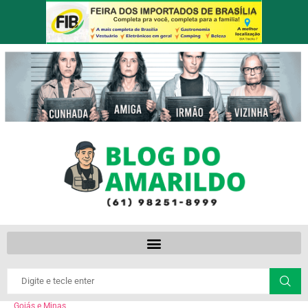
Goiás e Minas