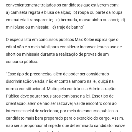
convenientemente trajados os candidatos que estiverem com:
a) camiseta regata e blusa de alças; b) roupa ou parte da roupa
em material transparente; c) bermuda, macaquinho ou short; d)
mini blusa ou minissaia; e) traje de banho”
O especialista em concursos públicos Max Kolbe explica que o
edital não é o meio hábil para considerar inconveniente o uso de
short ou minissaia durante a realização de provas de um
concurso público.
“Esse tipo de preconceito, além de poder ser considerado
discriminação velada, não encontra amparo na lei, quiçá na
norma constitucional. Muito pelo contrário, a Administração
Pública deve pautar seus atos com base na lei. Esse tipo de
orientação, além de não ser razoável, vai de encontro com ao
interesse social de selecionar, por meio do concurso público, o
candidato mais bem preparado para o exercício do cargo. Assim,
não seria proporcional impedir que determinado candidato realize