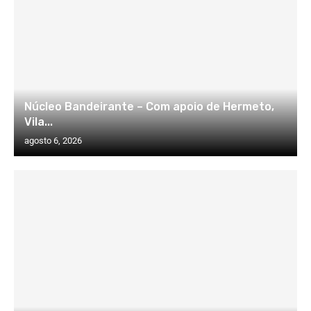
Núcleo Bandeirante – Com apoio de Hermeto,
Vila...
agosto 6, 2026