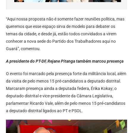
“Aqui nossa proposta não é somente fazer reuniões política, mas
queremos que esse espaço sirva de modelo para debater os
temas da cidade, e desde já, estão todos convidados a virem
conhecer a nova sede do Partido dos Trabalhadores aqui no
Guará”, comentou.
A presidente do PT-DF, Rejane Pitanga também marcou presença
O evento foi marcado pela presença forte da militância local, além
da visita de pelo menos 15 pré-candidatos a deputado distrital.
Marcaram presença ainda a deputada federa, Érika Kokay; o
deputado distrital e vice-presidente da Câmara Legislativa,
parlamentar Ricardo Vale, além de pelo menos 15 pré-candidatos
a deputado distrital ligados ao PT e PSOL.