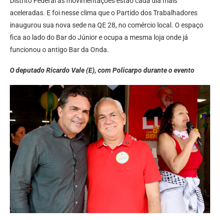
Distrito Federal as movimentações estão cada dia mais
aceleradas. E foi nesse clima que o Partido dos Trabalhadores
inaugurou sua nova sede na QE 28, no comércio local. O espaço
fica ao lado do Bar do Júnior e ocupa a mesma loja onde já
funcionou o antigo Bar da Onda.
O deputado Ricardo Vale (E), com Policarpo durante o evento