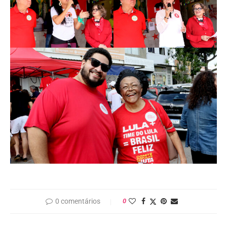
0 comentários
0