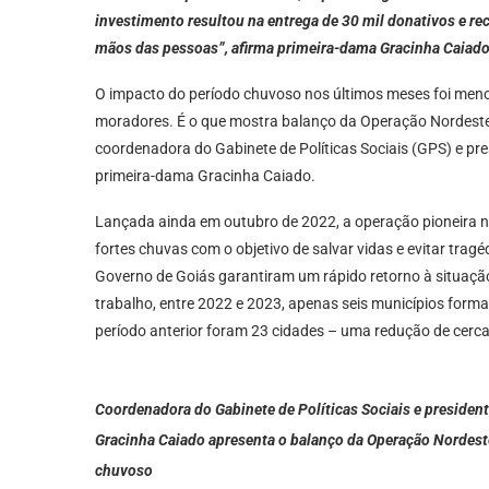
investimento resultou na entrega de 30 mil donativos e r
mãos das pessoas”, afirma primeira-dama Gracinha Caiad
O impacto do período chuvoso nos últimos meses foi meno
moradores. É o que mostra balanço da Operação Nordeste S
coordenadora do Gabinete de Políticas Sociais (GPS) e pr
primeira-dama Gracinha Caiado.
Lançada ainda em outubro de 2022, a operação pioneira no
fortes chuvas com o objetivo de salvar vidas e evitar trag
Governo de Goiás garantiram um rápido retorno à situaçã
trabalho, entre 2022 e 2023, apenas seis municípios for
período anterior foram 23 cidades – uma redução de cerc
Coordenadora do Gabinete de Políticas Sociais e presiden
Gracinha Caiado apresenta o balanço da Operação Nordeste
chuvoso