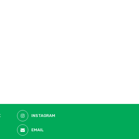
K
INSTAGRAM
EMAIL