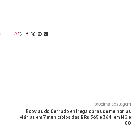
s
0
próxima postagem
Ecovias do Cerrado entrega obras de melhorias
viárias em 7 municípios das BRs 365 e 364, em MG e
GO