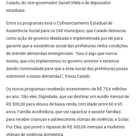
Caiado; do vice-governador Daniel Vilela e de deputados
estaduais.
Entre os programas está o Cofinanciamento Estadual de
Assistência Social para os 246 municípios, que Caiado destacou
como ação de governo idealizada e implementada por ele para
garantir que a assistência social das prefeituras tenha condições
de atender demandas emergenciais. “Isso é algo que nunca
existiu, que nós implantamos no governo anterior e estamos
dando continuidade para que a área social das prefeituras possa
sobreviver a essas demandas”, frisou Caiado
Os novos programas receberão investimento de R$ 75,6 milhões
ao ano. São eles: Dignidade, que vai destinar um auxílio mensal de
R$ 300,00 para idosos de baixa renda com idade entre 60 e 65
anos; Família Acolhedora, que vai capacitar e assistir famílias
para receber crianças e adolescentes vítimas de violência; e Goiás
Por Elas, que prevê o repasse de R$ 300,00 mensais a mulheres
vítimas de violência doméstica.