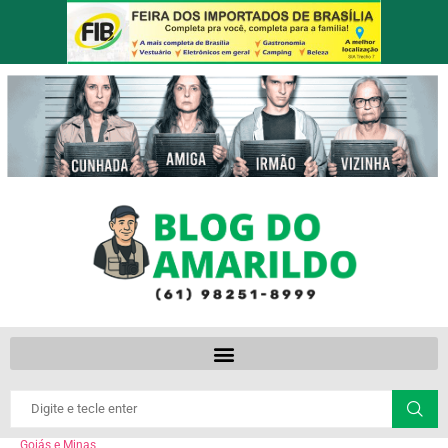
Goiás e Minas