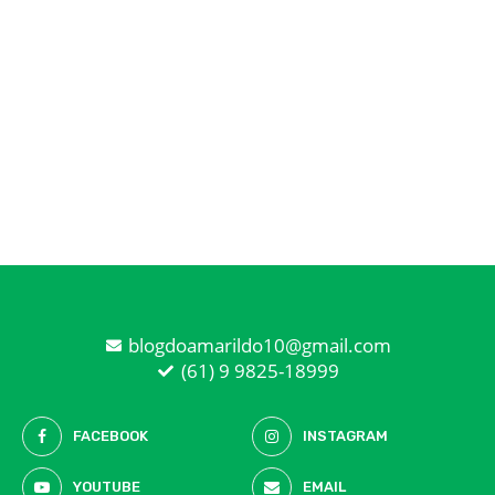
blogdoamarildo10@gmail.com
(61) 9 9825-18999
FACEBOOK
INSTAGRAM
YOUTUBE
EMAIL