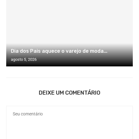
Dia dos Pais aquece o varejo de moda...
agosto 5, 2026
DEIXE UM COMENTÁRIO