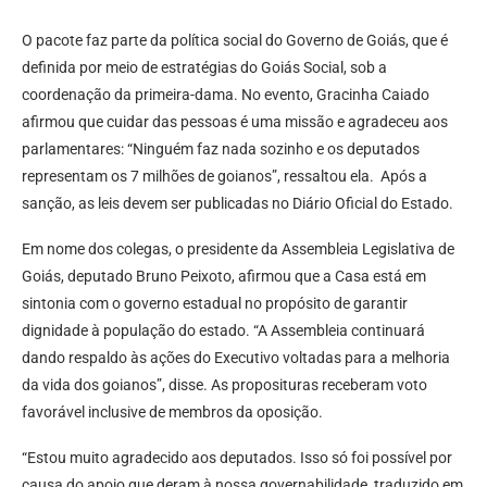
O pacote faz parte da política social do Governo de Goiás, que é
definida por meio de estratégias do Goiás Social, sob a
coordenação da primeira-dama. No evento, Gracinha Caiado
afirmou que cuidar das pessoas é uma missão e agradeceu aos
parlamentares: “Ninguém faz nada sozinho e os deputados
representam os 7 milhões de goianos”, ressaltou ela. Após a
sanção, as leis devem ser publicadas no Diário Oficial do Estado.
Em nome dos colegas, o presidente da Assembleia Legislativa de
Goiás, deputado Bruno Peixoto, afirmou que a Casa está em
sintonia com o governo estadual no propósito de garantir
dignidade à população do estado. “A Assembleia continuará
dando respaldo às ações do Executivo voltadas para a melhoria
da vida dos goianos”, disse. As proposituras receberam voto
favorável inclusive de membros da oposição.
“Estou muito agradecido aos deputados. Isso só foi possível por
causa do apoio que deram à nossa governabilidade, traduzido em