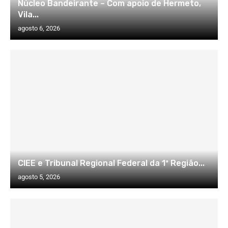
Núcleo Bandeirante – Com apoio de Hermeto,
Vila...
agosto 6, 2026
CIEE e Tribunal Regional Federal da 1ª Região...
agosto 5, 2026