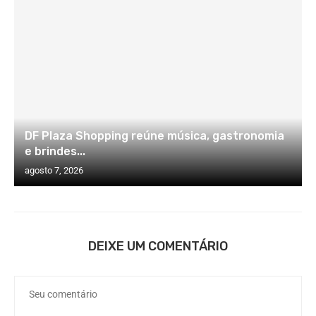
DF Plaza Shopping reúne música, gastronomia
e brindes...
agosto 7, 2026
DEIXE UM COMENTÁRIO