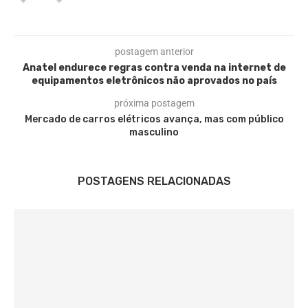
postagem anterior
Anatel endurece regras contra venda na internet de
equipamentos eletrônicos não aprovados no país
próxima postagem
Mercado de carros elétricos avança, mas com público
masculino
POSTAGENS RELACIONADAS