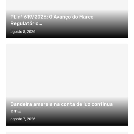
PL nº 619/2026: O Avanço do Marco
Regulatório...
agosto 8, 2026
Bandeira amarela na conta de luz continua
em...
agosto 7, 2026