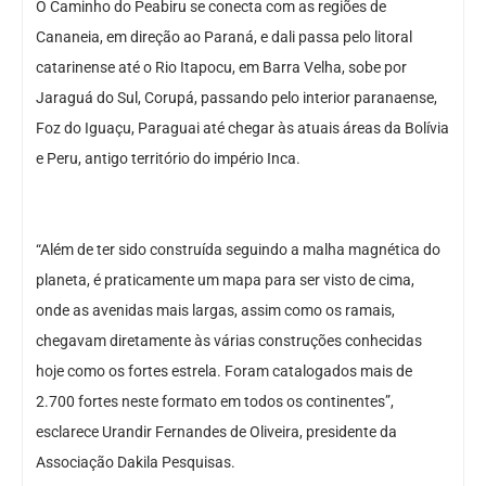
O Caminho do Peabiru se conecta com as regiões de
Cananeia, em direção ao Paraná, e dali passa pelo litoral
catarinense até o Rio Itapocu, em Barra Velha, sobe por
Jaraguá do Sul, Corupá, passando pelo interior paranaense,
Foz do Iguaçu, Paraguai até chegar às atuais áreas da Bolívia
e Peru, antigo território do império Inca.
“Além de ter sido construída seguindo a malha magnética do
planeta, é praticamente um mapa para ser visto de cima,
onde as avenidas mais largas, assim como os ramais,
chegavam diretamente às várias construções conhecidas
hoje como os fortes estrela. Foram catalogados mais de
2.700 fortes neste formato em todos os continentes”,
esclarece Urandir Fernandes de Oliveira, presidente da
Associação Dakila Pesquisas.