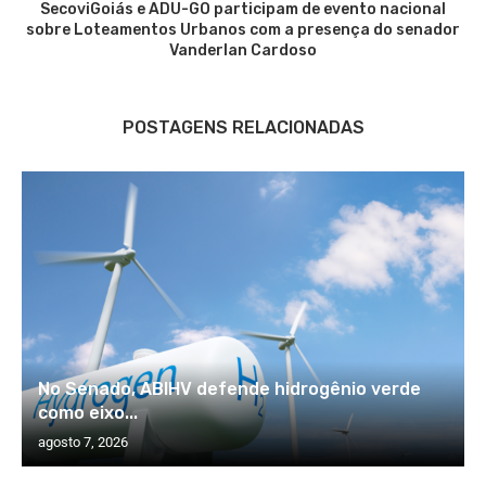
SecoviGoiás e ADU-GO participam de evento nacional
sobre Loteamentos Urbanos com a presença do senador
Vanderlan Cardoso
POSTAGENS RELACIONADAS
No Senado, ABIHV defende hidrogênio verde
como eixo...
agosto 7, 2026