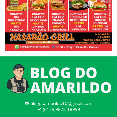
blogdoamarildo10@gmail.com
(61) 9 9825-18999