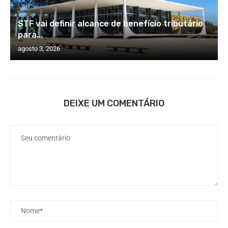
STF vai definir alcance de benefício tributário
para...
agosto 3, 2026
DEIXE UM COMENTÁRIO