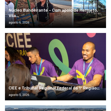
Núcleo Bandeirante – Com apoio de Hermeto,
Vila...
agosto 6, 2026
CIEE e Tribunal Regional Federal da 1ª Região...
agosto 5, 2026