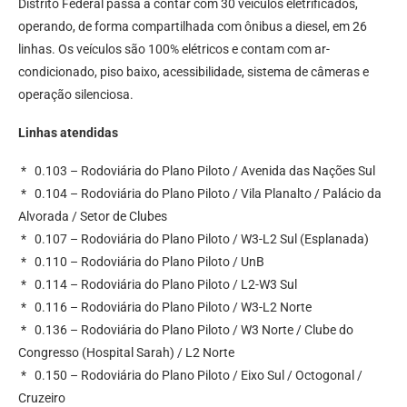
Distrito Federal passa a contar com 30 veículos eletrificados,
operando, de forma compartilhada com ônibus a diesel, em 26
linhas. Os veículos são 100% elétricos e contam com ar-
condicionado, piso baixo, acessibilidade, sistema de câmeras e
operação silenciosa.
Linhas atendidas
* 0.103 – Rodoviária do Plano Piloto / Avenida das Nações Sul
* 0.104 – Rodoviária do Plano Piloto / Vila Planalto / Palácio da
Alvorada / Setor de Clubes
* 0.107 – Rodoviária do Plano Piloto / W3-L2 Sul (Esplanada)
* 0.110 – Rodoviária do Plano Piloto / UnB
* 0.114 – Rodoviária do Plano Piloto / L2-W3 Sul
* 0.116 – Rodoviária do Plano Piloto / W3-L2 Norte
* 0.136 – Rodoviária do Plano Piloto / W3 Norte / Clube do
Congresso (Hospital Sarah) / L2 Norte
* 0.150 – Rodoviária do Plano Piloto / Eixo Sul / Octogonal /
Cruzeiro