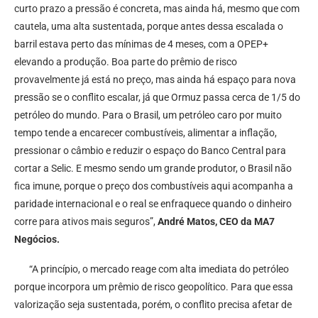
curto prazo a pressão é concreta, mas ainda há, mesmo que com
cautela, uma alta sustentada, porque antes dessa escalada o
barril estava perto das mínimas de 4 meses, com a OPEP+
elevando a produção. Boa parte do prêmio de risco
provavelmente já está no preço, mas ainda há espaço para nova
pressão se o conflito escalar, já que Ormuz passa cerca de 1/5 do
petróleo do mundo. Para o Brasil, um petróleo caro por muito
tempo tende a encarecer combustíveis, alimentar a inflação,
pressionar o câmbio e reduzir o espaço do Banco Central para
cortar a Selic. E mesmo sendo um grande produtor, o Brasil não
fica imune, porque o preço dos combustíveis aqui acompanha a
paridade internacional e o real se enfraquece quando o dinheiro
corre para ativos mais seguros”,
André Matos, CEO da MA7
Negócios.
“A princípio, o mercado reage com alta imediata do petróleo
porque incorpora um prêmio de risco geopolítico. Para que essa
valorização seja sustentada, porém, o conflito precisa afetar de