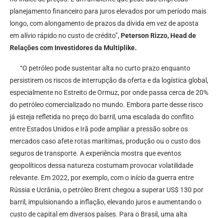
planejamento financeiro para juros elevados por um período mais
longo, com alongamento de prazos da dívida em vez de aposta
em alívio rápido no custo de crédito”,
Peterson Rizzo, Head de
Relações com Investidores da Multiplike.
“O petróleo pode sustentar alta no curto prazo enquanto
persistirem os riscos de interrupção da oferta e da logística global,
especialmente no Estreito de Ormuz, por onde passa cerca de 20%
do petróleo comercializado no mundo. Embora parte desse risco
já esteja refletida no preço do barril, uma escalada do conflito
entre Estados Unidos e Irã pode ampliar a pressão sobre os
mercados caso afete rotas marítimas, produção ou o custo dos
seguros de transporte. A experiência mostra que eventos
geopolíticos dessa natureza costumam provocar volatilidade
relevante. Em 2022, por exemplo, com o início da guerra entre
Rússia e Ucrânia, o petróleo Brent chegou a superar US$ 130 por
barril, impulsionando a inflação, elevando juros e aumentando o
custo de capital em diversos países. Para o Brasil, uma alta