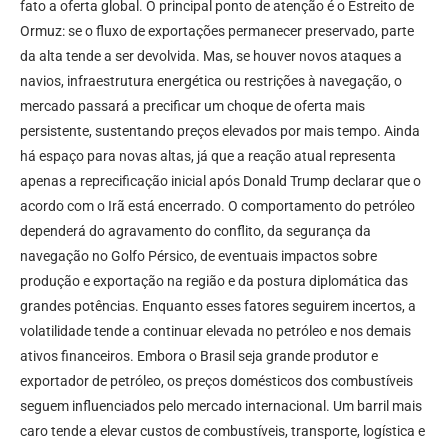
fato a oferta global. O principal ponto de atenção é o Estreito de
Ormuz: se o fluxo de exportações permanecer preservado, parte
da alta tende a ser devolvida. Mas, se houver novos ataques a
navios, infraestrutura energética ou restrições à navegação, o
mercado passará a precificar um choque de oferta mais
persistente, sustentando preços elevados por mais tempo. Ainda
há espaço para novas altas, já que a reação atual representa
apenas a reprecificação inicial após Donald Trump declarar que o
acordo com o Irã está encerrado. O comportamento do petróleo
dependerá do agravamento do conflito, da segurança da
navegação no Golfo Pérsico, de eventuais impactos sobre
produção e exportação na região e da postura diplomática das
grandes potências. Enquanto esses fatores seguirem incertos, a
volatilidade tende a continuar elevada no petróleo e nos demais
ativos financeiros. Embora o Brasil seja grande produtor e
exportador de petróleo, os preços domésticos dos combustíveis
seguem influenciados pelo mercado internacional. Um barril mais
caro tende a elevar custos de combustíveis, transporte, logística e