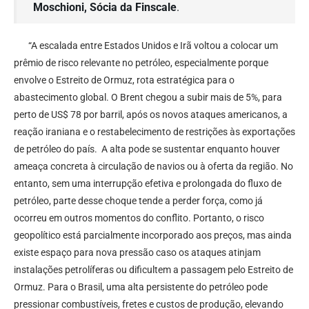
Moschioni, Sócia da Finscale
.
“A escalada entre Estados Unidos e Irã voltou a colocar um
prêmio de risco relevante no petróleo, especialmente porque
envolve o Estreito de Ormuz, rota estratégica para o
abastecimento global. O Brent chegou a subir mais de 5%, para
perto de US$ 78 por barril, após os novos ataques americanos, a
reação iraniana e o restabelecimento de restrições às exportações
de petróleo do país. A alta pode se sustentar enquanto houver
ameaça concreta à circulação de navios ou à oferta da região. No
entanto, sem uma interrupção efetiva e prolongada do fluxo de
petróleo, parte desse choque tende a perder força, como já
ocorreu em outros momentos do conflito. Portanto, o risco
geopolítico está parcialmente incorporado aos preços, mas ainda
existe espaço para nova pressão caso os ataques atinjam
instalações petrolíferas ou dificultem a passagem pelo Estreito de
Ormuz. Para o Brasil, uma alta persistente do petróleo pode
pressionar combustíveis, fretes e custos de produção, elevando