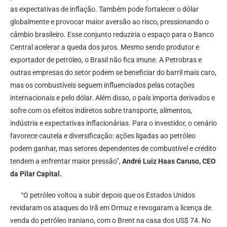
as expectativas de inflação. Também pode fortalecer o dólar
globalmente e provocar maior aversão ao risco, pressionando o
câmbio brasileiro. Esse conjunto reduziria o espaço para o Banco
Central acelerar a queda dos juros. Mesmo sendo produtor e
exportador de petróleo, o Brasil não fica imune. A Petrobras e
outras empresas do setor podem se beneficiar do barril mais caro,
mas os combustíveis seguem influenciados pelas cotações
internacionais e pelo dólar. Além disso, o país importa derivados e
sofre com os efeitos indiretos sobre transporte, alimentos,
indústria e expectativas inflacionárias. Para o investidor, o cenário
favorece cautela e diversificação: ações ligadas ao petróleo
podem ganhar, mas setores dependentes de combustível e crédito
tendem a enfrentar maior pressão”,
André Luiz Haas Caruso, CEO
da Pilar Capital.
“O petróleo voltou a subir depois que os Estados Unidos
revidaram os ataques do Irã em Ormuz e revogaram a licença de
venda do petróleo iraniano, com o Brent na casa dos US$ 74. No