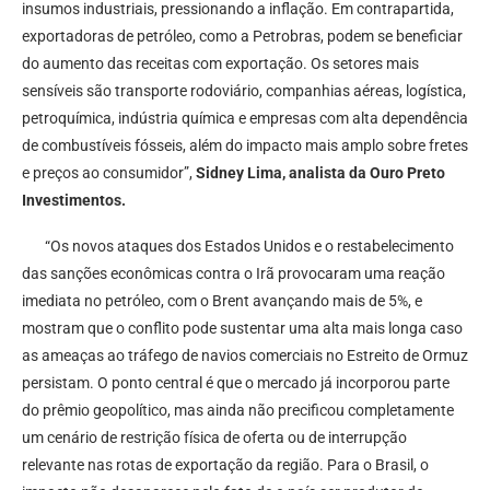
insumos industriais, pressionando a inflação. Em contrapartida,
exportadoras de petróleo, como a Petrobras, podem se beneficiar
do aumento das receitas com exportação. Os setores mais
sensíveis são transporte rodoviário, companhias aéreas, logística,
petroquímica, indústria química e empresas com alta dependência
de combustíveis fósseis, além do impacto mais amplo sobre fretes
e preços ao consumidor”,
Sidney Lima, analista da Ouro Preto
Investimentos.
“Os novos ataques dos Estados Unidos e o restabelecimento
das sanções econômicas contra o Irã provocaram uma reação
imediata no petróleo, com o Brent avançando mais de 5%, e
mostram que o conflito pode sustentar uma alta mais longa caso
as ameaças ao tráfego de navios comerciais no Estreito de Ormuz
persistam. O ponto central é que o mercado já incorporou parte
do prêmio geopolítico, mas ainda não precificou completamente
um cenário de restrição física de oferta ou de interrupção
relevante nas rotas de exportação da região. Para o Brasil, o