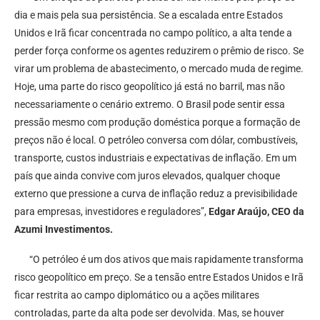
dia e mais pela sua persistência. Se a escalada entre Estados
Unidos e Irã ficar concentrada no campo político, a alta tende a
perder força conforme os agentes reduzirem o prêmio de risco. Se
virar um problema de abastecimento, o mercado muda de regime.
Hoje, uma parte do risco geopolítico já está no barril, mas não
necessariamente o cenário extremo. O Brasil pode sentir essa
pressão mesmo com produção doméstica porque a formação de
preços não é local. O petróleo conversa com dólar, combustíveis,
transporte, custos industriais e expectativas de inflação. Em um
país que ainda convive com juros elevados, qualquer choque
externo que pressione a curva de inflação reduz a previsibilidade
para empresas, investidores e reguladores”,
Edgar Araújo, CEO da
Azumi Investimentos.
“O petróleo é um dos ativos que mais rapidamente transforma
risco geopolítico em preço. Se a tensão entre Estados Unidos e Irã
ficar restrita ao campo diplomático ou a ações militares
controladas, parte da alta pode ser devolvida. Mas, se houver