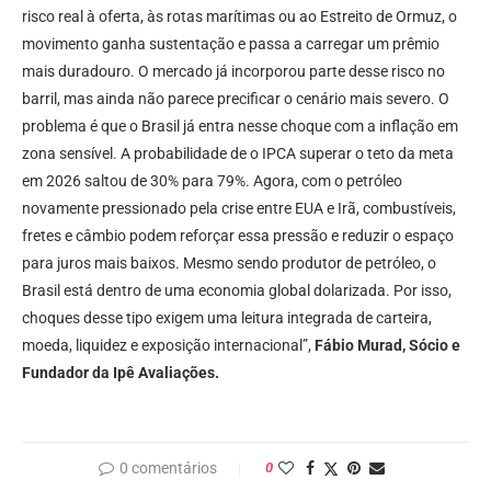
risco real à oferta, às rotas marítimas ou ao Estreito de Ormuz, o
movimento ganha sustentação e passa a carregar um prêmio
mais duradouro. O mercado já incorporou parte desse risco no
barril, mas ainda não parece precificar o cenário mais severo. O
problema é que o Brasil já entra nesse choque com a inflação em
zona sensível. A probabilidade de o IPCA superar o teto da meta
em 2026 saltou de 30% para 79%. Agora, com o petróleo
novamente pressionado pela crise entre EUA e Irã, combustíveis,
fretes e câmbio podem reforçar essa pressão e reduzir o espaço
para juros mais baixos. Mesmo sendo produtor de petróleo, o
Brasil está dentro de uma economia global dolarizada. Por isso,
choques desse tipo exigem uma leitura integrada de carteira,
moeda, liquidez e exposição internacional”,
Fábio Murad, Sócio e
Fundador da Ipê Avaliações.
0 comentários
0