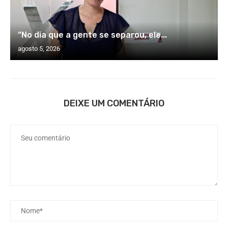
“No dia que a gente se separou, ele...
agosto 5, 2026
DEIXE UM COMENTÁRIO