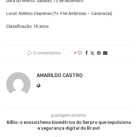
Data do evento: Sábado, 13 de dezembro
Local: Atlético Cearense (Tv. Frei Ambrósio – Caranazal)
Classificação: 16 anos
0 comentários
0
AMARILDO CASTRO
postagem anterior
AIBio: o ecossistema biométrico do Serpro que impulsiona
a segurança digital do Brasil