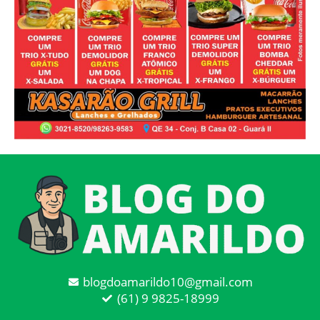
blogdoamarildo10@gmail.com
(61) 9 9825-18999