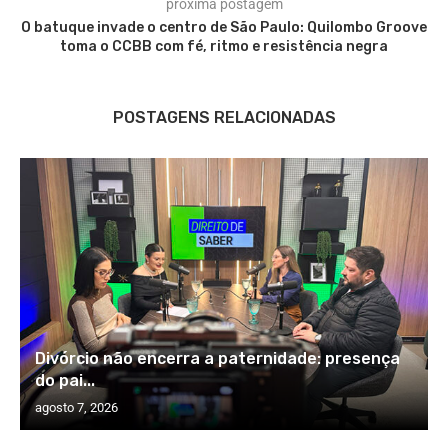
próxima postagem
O batuque invade o centro de São Paulo: Quilombo Groove
toma o CCBB com fé, ritmo e resistência negra
POSTAGENS RELACIONADAS
Divórcio não encerra a paternidade: presença
do pai...
agosto 7, 2026