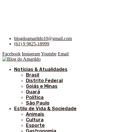
blogdoamarildo10@gmail.com
(61) 9 9825-18999
Facebook
Instagram
Youtube
Email
Notícias & Atualidades
Brasil
Distrito Federal
Goiás e Minas
Guará
Política
São Paulo
Estilo de Vida & Sociedade
Animais
Cultura
Esporte
Gastronomia