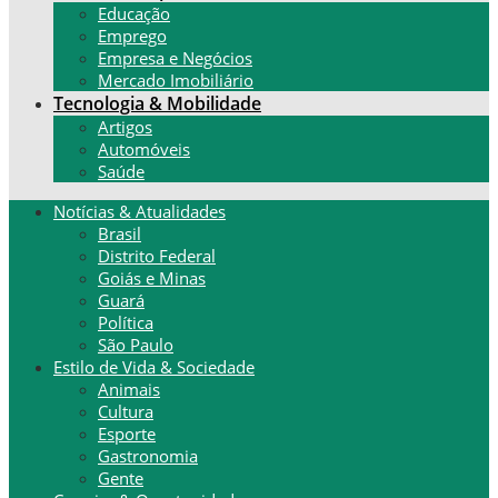
Educação
Emprego
Empresa e Negócios
Mercado Imobiliário
Tecnologia & Mobilidade
Artigos
Automóveis
Saúde
Notícias & Atualidades
Brasil
Distrito Federal
Goiás e Minas
Guará
Política
São Paulo
Estilo de Vida & Sociedade
Animais
Cultura
Esporte
Gastronomia
Gente