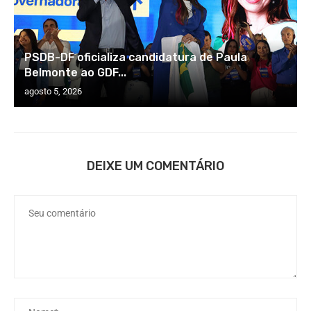
PSDB-DF oficializa candidatura de Paula
Belmonte ao GDF...
agosto 5, 2026
DEIXE UM COMENTÁRIO