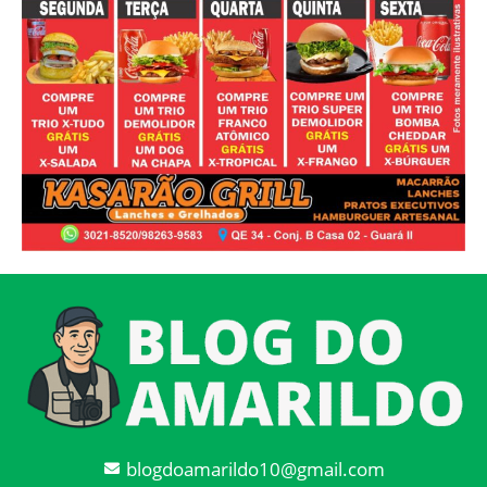
blogdoamarildo10@gmail.com