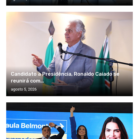
Candidato à Presidência, Ronaldo Caiado se
reunirá com...
agosto 5, 2026