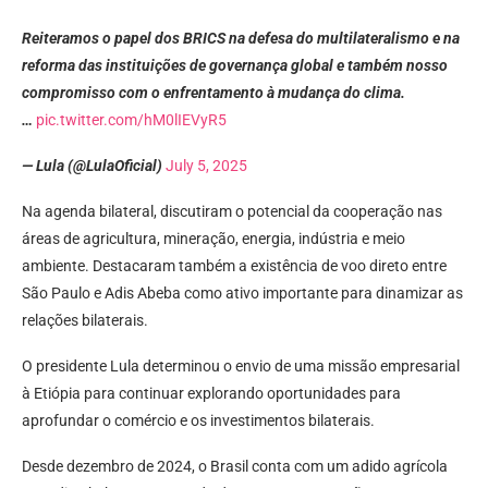
Reiteramos o papel dos BRICS na defesa do multilateralismo e na
reforma das instituições de governança global e também nosso
compromisso com o enfrentamento à mudança do clima.
…
pic.twitter.com/hM0lIEVyR5
— Lula (@LulaOficial)
July 5, 2025
Na agenda bilateral, discutiram o potencial da cooperação nas
áreas de agricultura, mineração, energia, indústria e meio
ambiente. Destacaram também a existência de voo direto entre
São Paulo e Adis Abeba como ativo importante para dinamizar as
relações bilaterais.
O presidente Lula determinou o envio de uma missão empresarial
à Etiópia para continuar explorando oportunidades para
aprofundar o comércio e os investimentos bilaterais.
Desde dezembro de 2024, o Brasil conta com um adido agrícola