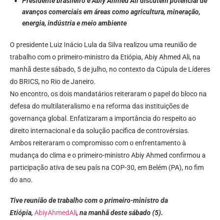
Presidente brasileiro e Abiy Ahmed Ali discutem potencial de
avanços comerciais em áreas como agricultura, mineração,
energia, indústria e meio ambiente
O presidente Luiz Inácio Lula da Silva realizou uma reunião de
trabalho com o primeiro-ministro da Etiópia, Abiy Ahmed Ali, na
manhã deste sábado, 5 de julho, no contexto da Cúpula de Líderes
do BRICS, no Rio de Janeiro.
No encontro, os dois mandatários reiteraram o papel do bloco na
defesa do multilateralismo e na reforma das instituições de
governança global. Enfatizaram a importância do respeito ao
direito internacional e da solução pacífica de controvérsias.
Ambos reiteraram o compromisso com o enfrentamento à
mudança do clima e o primeiro-ministro Abiy Ahmed confirmou a
participação ativa de seu país na COP-30, em Belém (PA), no fim
do ano.
Tive reunião de trabalho com o primeiro-ministro da
Etiópia,
AbiyAhmedAli
, na manhã deste sábado (5).