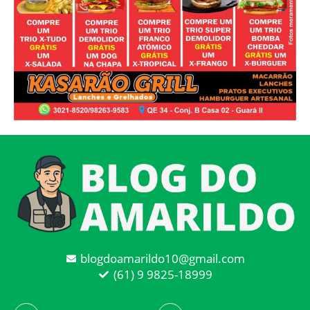
blogdoamarildo10@gmail.com
(61) 9 9825-18999