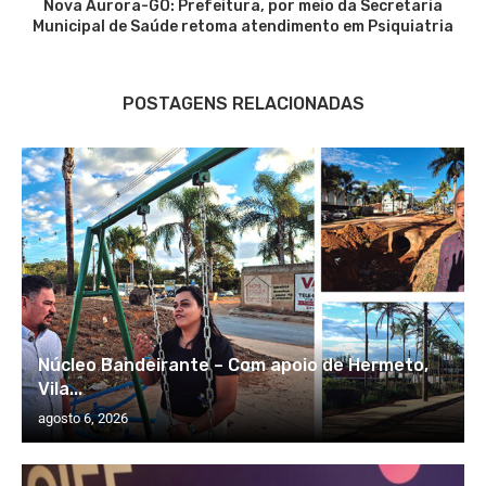
Nova Aurora-GO: Prefeitura, por meio da Secretaria
Municipal de Saúde retoma atendimento em Psiquiatria
POSTAGENS RELACIONADAS
Núcleo Bandeirante – Com apoio de Hermeto,
Vila...
agosto 6, 2026