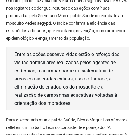
O município de Luziânia obteve uma queda significativa de 87,7%
nos registros de dengue, resultado das ações contínuas
promovidas pela Secretaria Municipal de Saúde no combate ao
mosquito Aedes aegypti. O índice confirma a eficiência das
estratégias adotadas, que envolvem prevenção, monitoramento
epidemiológico e engajamento da população.
Entre as ações desenvolvidas estão o reforço das
visitas domiciliares realizadas pelos agentes de
endemias, o acompanhamento sistemático de
áreas consideradas críticas, uso do fumacê, a
eliminação de criadouros do mosquito e a
realização de campanhas educativas voltadas à
orientação dos moradores.
Para o secretário municipal de Saúde, Glenio Magrini, os números
refletem um trabalho técnico consistente e planejado. “A
expressiva redução dos casos demonstra que o enfrentamento à