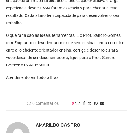
criação de um material didático, a dedicação exclusiva e larga
experiência desde 1.999 foram essenciais para chegar a este
resultado.Cada aluno tem capacidade para desenvolver o seu
trabalho.
O que falta são as ideais ferramentas. E o Prof. Sandro Gomes
tem.Enquanto o desorientador exige sem ensinar, tenta corrigir e
enrola, o eficiente orientador ensina, corrige e desenrola.Para
você deixar de ser desorientado/a, ligue para o Prof. Sandro
Gomes: 61 99405-9000.
Atendimento em todo o Brasil.
0 comentários
0
AMARILDO CASTRO