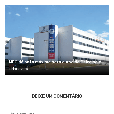
MEC dá nota máxima para curso de Psicologia...
junho 9, 2025
DEIXE UM COMENTÁRIO