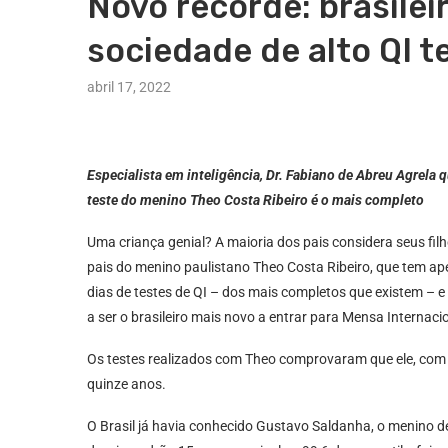
Novo recorde: brasilei
sociedade de alto QI 
abril 17, 2022
Especialista em inteligência, Dr. Fabiano de Abreu Agrel
teste do menino Theo Costa Ribeiro é o mais completo
Uma criança genial? A maioria dos pais considera seus fi
pais do menino paulistano Theo Costa Ribeiro, que tem ape
dias de testes de QI – dos mais completos que existem – e
a ser o brasileiro mais novo a entrar para Mensa Internac
Os testes realizados com Theo comprovaram que ele, com 
quinze anos.
O Brasil já havia conhecido Gustavo Saldanha, o menino d