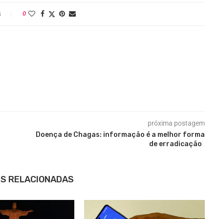
s
0
próxima postagem
Doença de Chagas: informação é a melhor forma
de erradicação
S RELACIONADAS