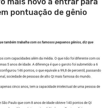
ro mais novo a entrar para
tem pontuação de gênio
a que também trabalha com os famosos pequenos gênios, diz que
lhos com capacidades além da média. O que não foi diferente com os
nas 5 anos de idade. A diferença é que o garoto foi submetido a 6
 configurou 146 pontos, o que equivale a 99,8 de percentil, passando
ional, sociedade de pessoas de alto QI mais famosa do mundo.
apenas cinco anos, tem a capacidade intelectual de uma pessoa de
e São Paulo que com 8 anos de idade obteve 140 pontos de QI