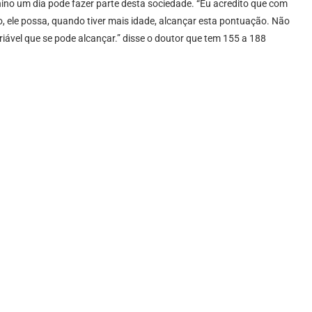
nino um dia pode fazer parte desta sociedade. “Eu acredito que com
 ele possa, quando tiver mais idade, alcançar esta pontuação. Não
iável que se pode alcançar.” disse o doutor que tem 155 a 188