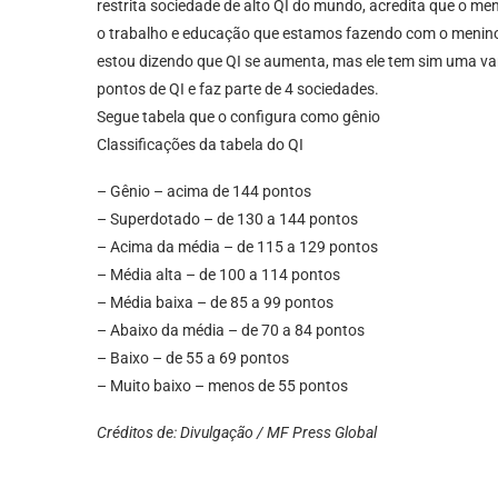
restrita sociedade de alto QI do mundo, acredita que o me
o trabalho e educação que estamos fazendo com o menino,
estou dizendo que QI se aumenta, mas ele tem sim uma var
pontos de QI e faz parte de 4 sociedades.
Segue tabela que o configura como gênio
Classificações da tabela do QI
– Gênio – acima de 144 pontos
– Superdotado – de 130 a 144 pontos
– Acima da média – de 115 a 129 pontos
– Média alta – de 100 a 114 pontos
– Média baixa – de 85 a 99 pontos
– Abaixo da média – de 70 a 84 pontos
– Baixo – de 55 a 69 pontos
– Muito baixo – menos de 55 pontos
Créditos de: Divulgação / MF Press Global