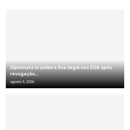
Diplomata brasileira fica ilegal nos EUA após
revogação...
agosto 5, 2026