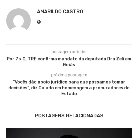
AMARILDO CASTRO
postagem anterior
Por 7 x 0, TRE confirma mandato da deputada Dra Zeli em
Goiás
próxima postagem
“Vocês dão apoio jurídico para que possamos tomar
decisões”, diz Caiado em homenagem a procuradores do
Estado
POSTAGENS RELACIONADAS