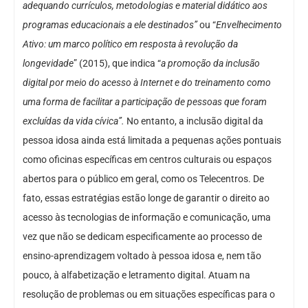
adequando currículos, metodologias e material didático aos
programas educacionais a ele destinados”
ou “
Envelhecimento
Ativo: um marco político em resposta à revolução da
longevidade
” (2015), que indica “
a promoção da inclusão
digital por meio do acesso à Internet e do treinamento como
uma forma de facilitar a participação de pessoas que foram
excluídas da vida cívica”.
No entanto, a inclusão digital da
pessoa idosa ainda está limitada a pequenas ações pontuais
como oficinas específicas em centros culturais ou espaços
abertos para o público em geral, como os Telecentros. De
fato, essas estratégias estão longe de garantir o direito ao
acesso às tecnologias de informação e comunicação, uma
vez que não se dedicam especificamente ao processo de
ensino-aprendizagem voltado à pessoa idosa e, nem tão
pouco, à alfabetização e letramento digital. Atuam na
resolução de problemas ou em situações específicas para o