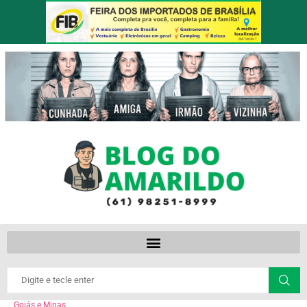
Goiás e Minas