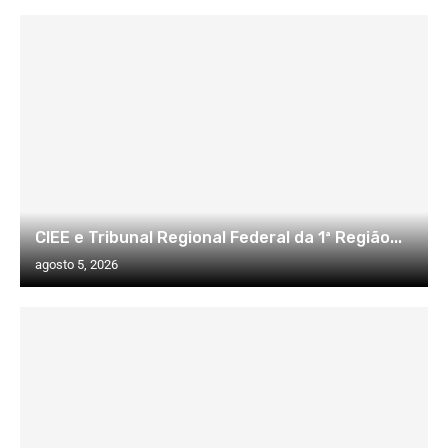
CIEE e Tribunal Regional Federal da 1ª Região...
agosto 5, 2026