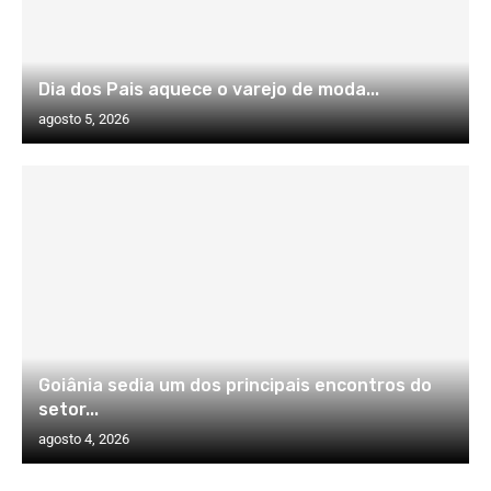
Dia dos Pais aquece o varejo de moda...
agosto 5, 2026
Goiânia sedia um dos principais encontros do
setor...
agosto 4, 2026