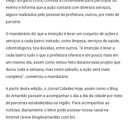
Diego Sorgatto (foto) convida a comunidade para participar do
evento e informa que a ação contará com diversos serviços,
alguns realizados pelo pessoal da prefeitura, outros, por meio de
parceria.
O mandatário diz que a intenção é levar um conjunto de ações e
serviços a cada bairro visitado, como limpeza, serviços de saúde,
odontológicos, tira-dúvidas, entre outros. “A intenção é levar a
cada bairro tudo o que a prefeitura oferece e um pouco mais em
um mesmo dia, assim como temos feito durante esse projeto que
durou toda a semana, mas neste sábado, a ação será mais
completa”, comentou o mandatário.
A partir desta edição, o Jornal Cidades Hoje, assim como o Blog
do Amarildo passam a acompanhar o dia a dia da cidade por meio
de parcerias estabelecidas na região. Para acompanhar as
notícias, diariamente, o leitor pode acessar nossa canal na
internet (www.blogdoamarildo.com.br).