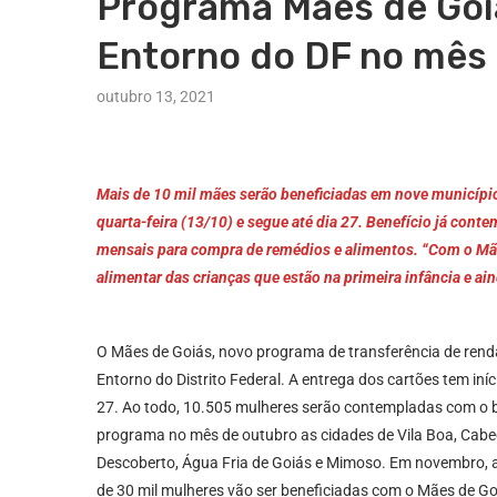
Programa Mães de Goiá
Entorno do DF no mês
outubro 13, 2021
Mais de 10 mil mães serão beneficiadas em nove município
quarta-feira (13/10) e segue até dia 27. Benefício já cont
mensais para compra de remédios e alimentos. “Com o Mã
alimentar das crianças que estão na primeira infância e a
O Mães de Goiás, novo programa de transferência de rend
Entorno do Distrito Federal. A entrega dos cartões tem iní
27. Ao todo, 10.505 mulheres serão contempladas com o b
programa no mês de outubro as cidades de Vila Boa, Cabec
Descoberto, Água Fria de Goiás e Mimoso. Em novembro, a 
de 30 mil mulheres vão ser beneficiadas com o Mães de G