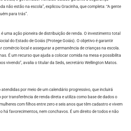
nda não estão na escola”, explicou Gracinha, que completa: “A gente
uém para trás”.
uma ação pioneira de distribuição de renda. O investimento total
ocial do Estado de Goiás (Protege Goiás). O objetivo é garantir
r comércio local e assegurar a permanência de crianças na escola.
nas. É um recurso que ajuda a colocar comida na mesa e possibilita
vivendo”, avalia o titular da Seds, secretário Wellington Matos.
tendidas por meio de um calendário progressivo, que incluirá
 por transferência de renda direta e utiliza como base de dados o
ulheres com filhos entre zero e seis anos que têm cadastro e vivem
 há favorecimentos, nem conchavos. É um direito de todos e não