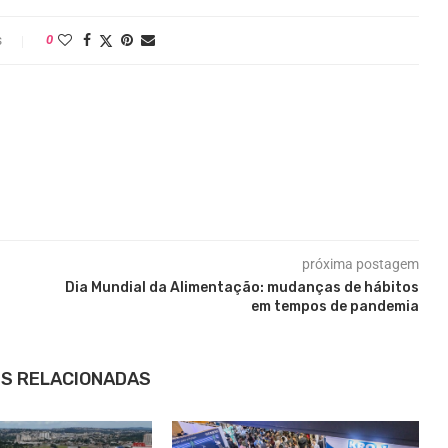
s
0
próxima postagem
Dia Mundial da Alimentação: mudanças de hábitos
em tempos de pandemia
S RELACIONADAS