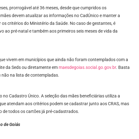
ses, prorrogável até 36 meses, desde que cumpridos os
 mães devem atualizar as informações no CadÚnico e manter a
 os critérios do Ministério da Saúde. No caso de gestantes, é
o ao pré-natal e também aos primeiros seis meses de vida da
 que vivem em municípios que ainda não foram contemplados com a
site da Seds ou diretamente em
maesdegoias.social.go.gov.br
. Basta
u não na lista de contempladas.
 no Cadastro Único. A seleção das mães beneficiárias utiliza a
que atendam aos critérios podem se cadastrar junto aos CRAS, mas
ão de todos os cartões já pré-cadastrados.
no de Goiás