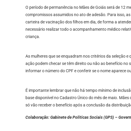
O período de permanência no Mães de Goiás será de 12 me
compromissos assumidos no ato de adesão. Para isso, as
carteira de vacinação dos filhos em dia, de forma a atender
necessário realizar todo o acompanhamento médico relativ
criança.
As mulheres que se enquadram nos critérios da seleção e
ação podem checar se têm direito ou não ao benefício no 
informar o número do CPF e conferir se o nome aparece o
É importante lembrar que não há tempo mínimo de inclusão
base disponível no Cadastro Único do mês de maio. Mães 
só vão receber o benefício após a conclusão da distribuiç
Colaboração: Gabinete de Políticas Sociais (GPS) – Gover