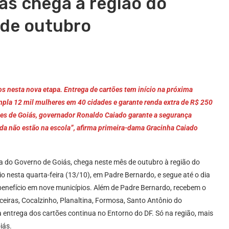
s chega à região do
 de outubro
s nesta nova etapa. Entrega de cartões tem início na próxima
empla 12 mil mulheres em 40 cidades e garante renda extra de R$ 250
es de Goiás, governador Ronaldo Caiado garante a segurança
inda não estão na escola”, afirma primeira-dama Gracinha Caiado
a do Governo de Goiás, chega neste mês de outubro à região do
cio nesta quarta-feira (13/10), em Padre Bernardo, e segue até o dia
enefício em nove municípios. Além de Padre Bernardo, recebem o
eiras, Cocalzinho, Planaltina, Formosa, Santo Antônio do
entrega dos cartões continua no Entorno do DF. Só na região, mais
oiás.