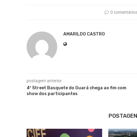
0 comentário
AMARILDO CASTRO
postagem anterior
4º Street Basquete do Guará chega ao fim com
show dos participantes
POSTAGEN