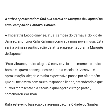
A atriz e apresentadora fará sua estreia na Marquês de Sapucaí na
atual campeã do Carnaval Carioca
A Imperatriz Leopoldinense, atual campeã do Carnaval do Rio de
Janeiro, anunciou Rafa Kalliman como sua mais nova musa. Está
será a primeira participação da atriz e apresentadora na Marquês
de Sapucaí.
“Esto vibrante, muito alegre. O convite veio num momento muito
bom e eu quero conseguir estar junto à escola. O Carnaval é
aproximação, alegria e minha expectativa passa por aí também.
Que eu me divirta com muita responsabilidade, entendendo o que
eu vou representar e a escola a qual agora eu faço parte”,
comemorou Kalliman.
Rafa esteve no barracão da agremiação, na Cidade do Samba,