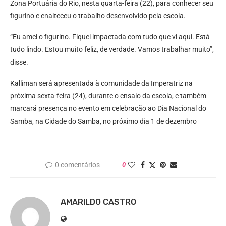
Zona Portuária do Rio, nesta quarta-feira (22), para conhecer seu
figurino e enalteceu o trabalho desenvolvido pela escola.
“Eu amei o figurino. Fiquei impactada com tudo que vi aqui. Está
tudo lindo. Estou muito feliz, de verdade. Vamos trabalhar muito”,
disse.
Kalliman será apresentada à comunidade da Imperatriz na
próxima sexta-feira (24), durante o ensaio da escola, e também
marcará presença no evento em celebração ao Dia Nacional do
Samba, na Cidade do Samba, no próximo dia 1 de dezembro
0 comentários
0
AMARILDO CASTRO