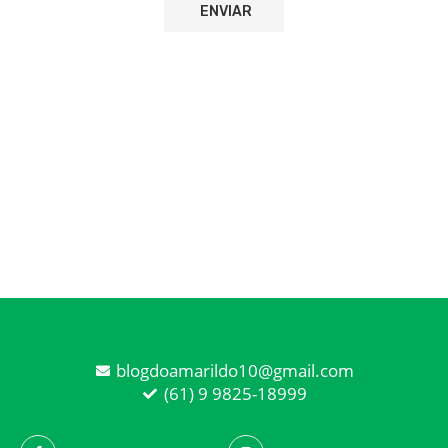
blogdoamarildo10@gmail.com
(61) 9 9825-18999