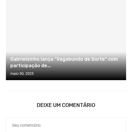
Gabrielzinho lança “Vagabundo de Sorte” com
participação de...
maio 30, 2025
DEIXE UM COMENTÁRIO