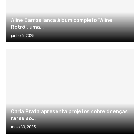
Aline Barros lança álbum completo “Aline
Retrô”, uma...
junho 6, 2025
Carla Prata apresenta projetos sobre doenças
raras ao...
maio 30, 2025