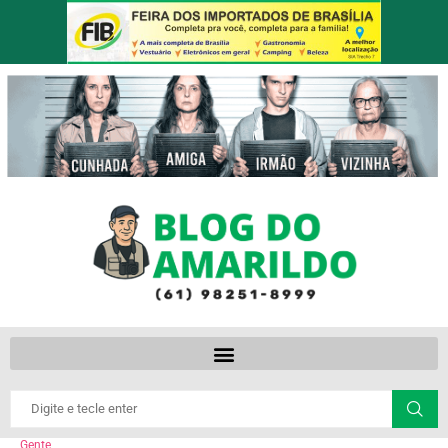
Gente