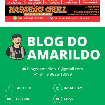
blogdoamarildo10@gmail.com
(61) 9 9825-18999
FACEBOOK
INSTAGRAM
YOUTUBE
EMAIL