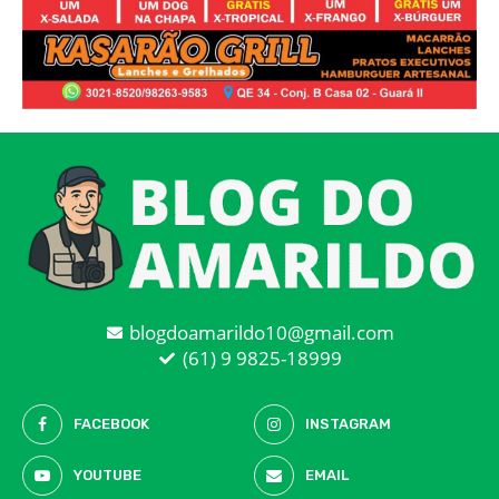
blogdoamarildo10@gmail.com
(61) 9 9825-18999
FACEBOOK
INSTAGRAM
YOUTUBE
EMAIL