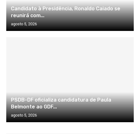
Candidato à Presidência, Ronaldo Caiado se
reunirá com...
agosto 5, 2026
PSDB-DF oficializa candidatura de Paula
Belmonte ao GDF...
agosto 5, 2026