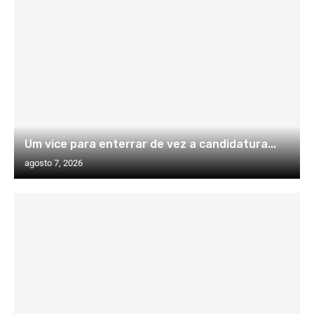
Um vice para enterrar de vez a candidatura...
agosto 7, 2026