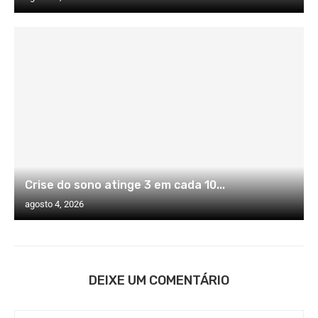
Crise do sono atinge 3 em cada 10...
agosto 4, 2026
DEIXE UM COMENTÁRIO