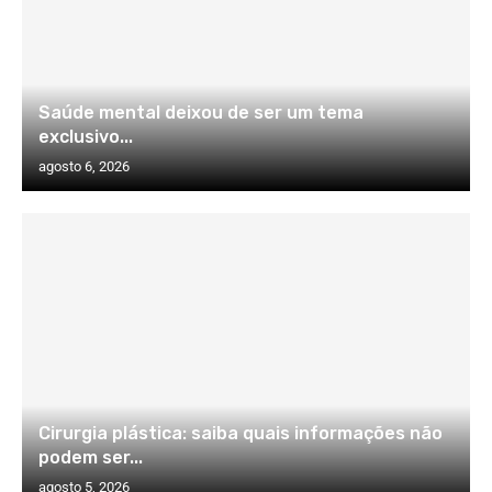
Saúde mental deixou de ser um tema
exclusivo...
agosto 6, 2026
Cirurgia plástica: saiba quais informações não
podem ser...
agosto 5, 2026