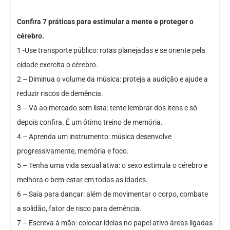
Confira 7 práticas para estimular a mente e proteger o
cérebro.
1 -Use transporte público: rotas planejadas e se oriente pela
cidade exercita o cérebro.
2 – Diminua o volume da música: proteja a audição e ajude a
reduzir riscos de demência.
3 – Vá ao mercado sem lista: tente lembrar dos itens e só
depois confira. É um ótimo treino de memória.
4 – Aprenda um instrumento: música desenvolve
progressivamente, memória e foco.
5 – Tenha uma vida sexual ativa: o sexo estimula o cérebro e
melhora o bem-estar em todas as idades.
6 – Saia para dançar: além de movimentar o corpo, combate
a solidão, fator de risco para demência.
7 – Escreva à mão: colocar ideias no papel ativo áreas ligadas