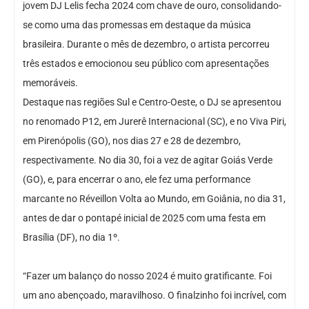
jovem DJ Lelis fecha 2024 com chave de ouro, consolidando-
se como uma das promessas em destaque da música
brasileira. Durante o mês de dezembro, o artista percorreu
três estados e emocionou seu público com apresentações
memoráveis.
Destaque nas regiões Sul e Centro-Oeste, o DJ se apresentou
no renomado P12, em Jurerê Internacional (SC), e no Viva Piri,
em Pirenópolis (GO), nos dias 27 e 28 de dezembro,
respectivamente. No dia 30, foi a vez de agitar Goiás Verde
(GO), e, para encerrar o ano, ele fez uma performance
marcante no Réveillon Volta ao Mundo, em Goiânia, no dia 31,
antes de dar o pontapé inicial de 2025 com uma festa em
Brasília (DF), no dia 1º.
“Fazer um balanço do nosso 2024 é muito gratificante. Foi
um ano abençoado, maravilhoso. O finalzinho foi incrível, com