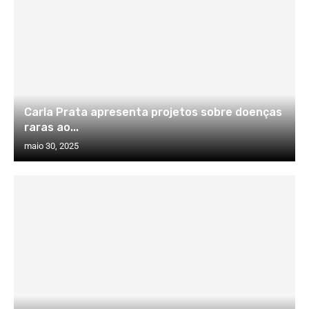
Carla Prata apresenta projetos sobre doenças
raras ao...
maio 30, 2025