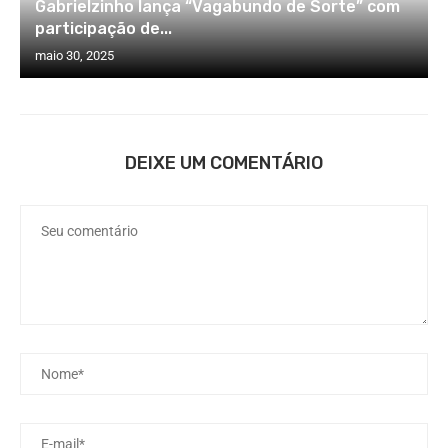
Gabrielzinho lança “Vagabundo de Sorte” com
participação de...
maio 30, 2025
DEIXE UM COMENTÁRIO