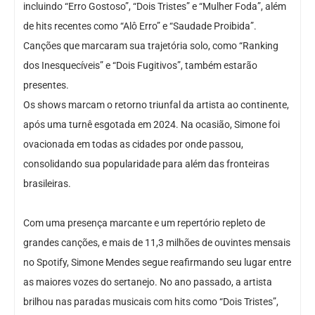
incluindo “Erro Gostoso”, “Dois Tristes” e “Mulher Foda”, além
de hits recentes como “Alô Erro” e “Saudade Proibida”.
Canções que marcaram sua trajetória solo, como “Ranking
dos Inesquecíveis” e “Dois Fugitivos”, também estarão
presentes.
Os shows marcam o retorno triunfal da artista ao continente,
após uma turnê esgotada em 2024. Na ocasião, Simone foi
ovacionada em todas as cidades por onde passou,
consolidando sua popularidade para além das fronteiras
brasileiras.
Com uma presença marcante e um repertório repleto de
grandes canções, e mais de 11,3 milhões de ouvintes mensais
no Spotify, Simone Mendes segue reafirmando seu lugar entre
as maiores vozes do sertanejo. No ano passado, a artista
brilhou nas paradas musicais com hits como “Dois Tristes”,