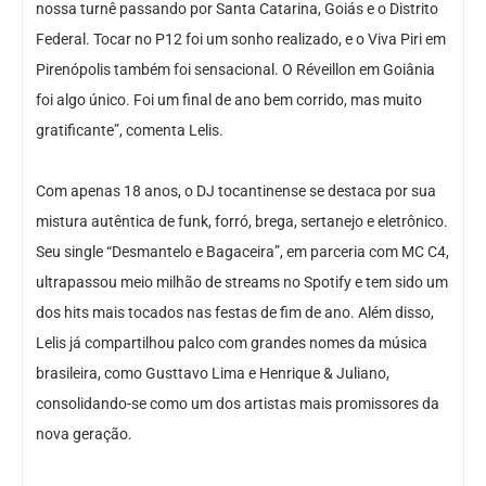
nossa turnê passando por Santa Catarina, Goiás e o Distrito
Federal. Tocar no P12 foi um sonho realizado, e o Viva Piri em
Pirenópolis também foi sensacional. O Réveillon em Goiânia
foi algo único. Foi um final de ano bem corrido, mas muito
gratificante”, comenta Lelis.
Com apenas 18 anos, o DJ tocantinense se destaca por sua
mistura autêntica de funk, forró, brega, sertanejo e eletrônico.
Seu single “Desmantelo e Bagaceira”, em parceria com MC C4,
ultrapassou meio milhão de streams no Spotify e tem sido um
dos hits mais tocados nas festas de fim de ano. Além disso,
Lelis já compartilhou palco com grandes nomes da música
brasileira, como Gusttavo Lima e Henrique & Juliano,
consolidando-se como um dos artistas mais promissores da
nova geração.