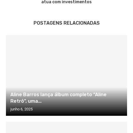
atua com investimentos
POSTAGENS RELACIONADAS
Aline Barros lança álbum completo “Aline
Retrô”, uma...
junho 6, 2025