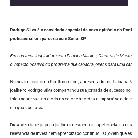
Rodrigo Silva é o convidado especial do novo episódio do PodR
profissional em parceria com Senai SP
Em conversa inspiradora com Fabiana Martins, Diretora de Marketing d
o impacto positivo do programa que capacita jovens para uma carrei
No novo episódio do PodRommanel, apresentado por Fabiana Mart
joalheiro Rodrigo Silva compartilhou sua jornada de sucesso no un
falou sobre sua trajetória no setor e abordou a importância da cap
em qualquer área.
Durante o bate-papo, o joalheiro destacou o papel crucial da educa
relevância de investir em aprendizado contínuo. “O jovem que está 