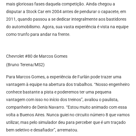
mais gloriosas fases daquela competição. Ainda chegou a
disputar a Stock Car em 2004 antes de pendurar o capacete, em
2011, quando passou a se dedicar integralmente aos bastidores
do automobilismo. Agora, sua vasta experiência é vista na equipe
como trunfo para andar na frente.
Chevrolet #80 de Marcos Gomes
(Bruno Terena/MS2)
Para Marcos Gomes, a experiência de Furlán pode trazer uma
vantagem à equipe na abertura dos trabalhos. “Nosso engenheiro
conhece bastante a pista e poderemos ter uma pequena
vantagem com isso no início dos treinos”, avaliou o paulista,
companheiro de Denis Navarro. “Estou muito animado com essa
volta a Buenos Aires. Nunca guiei no circuito número 8 que vamos
utilizar, mas pelo simulador deu para perceber que é um traçado
bem seletivo e desafiador”, arrematou.