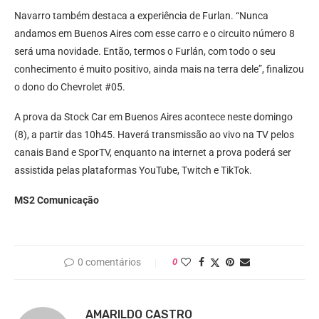
Navarro também destaca a experiência de Furlan. “Nunca
andamos em Buenos Aires com esse carro e o circuito número 8
será uma novidade. Então, termos o Furlán, com todo o seu
conhecimento é muito positivo, ainda mais na terra dele”, finalizou
o dono do Chevrolet #05.
A prova da Stock Car em Buenos Aires acontece neste domingo
(8), a partir das 10h45. Haverá transmissão ao vivo na TV pelos
canais Band e SporTV, enquanto na internet a prova poderá ser
assistida pelas plataformas YouTube, Twitch e TikTok.
MS2 Comunicação
0 comentários
0
AMARILDO CASTRO