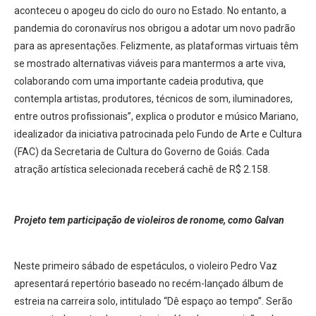
aconteceu o apogeu do ciclo do ouro no Estado. No entanto, a
pandemia do coronavírus nos obrigou a adotar um novo padrão
para as apresentações. Felizmente, as plataformas virtuais têm
se mostrado alternativas viáveis para mantermos a arte viva,
colaborando com uma importante cadeia produtiva, que
contempla artistas, produtores, técnicos de som, iluminadores,
entre outros profissionais”, explica o produtor e músico Mariano,
idealizador da iniciativa patrocinada pelo Fundo de Arte e Cultura
(FAC) da Secretaria de Cultura do Governo de Goiás. Cada
atração artística selecionada receberá cachê de R$ 2.158.
Projeto tem participação de violeiros de ronome, como Galvan
Neste primeiro sábado de espetáculos, o violeiro Pedro Vaz
apresentará repertório baseado no recém-lançado álbum de
estreia na carreira solo, intitulado “Dê espaço ao tempo”. Serão