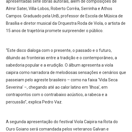
apresentadas sete obras autorais, além de composições de
Almir Sater, Villa-Lobos, Roberto Corrêa, Serrinha e Athos
Campos. Graduado pela UnB, professor de Escola de Música de
Brasília e diretor musical da Orquestra Roda de Viola, o artista de
15 anos de trajetória promete surpreender o público.
“Este disco dialoga com o presente, o passado e o futuro,
diluindo as fronteiras entre a tradição e o contemporâneo, a
sabedoria popular e a erudição. O álbum apresenta a viola
caipira como narradora de melodiosas sensações e cenários que
passeiam pelo agreste brasileiro – como na faixa ‘Vida Seca
Severina’ –, chegando até ao calor latino em ‘Ilhoa’, em
contrapontos com o contrabaixo acústico, a rabeca e a
percussão”, explica Pedro Vaz.
A segunda apresentação do festival Viola Caipira na Rota do
Ouro Goiano será comandada pelos veteranos Galvan e