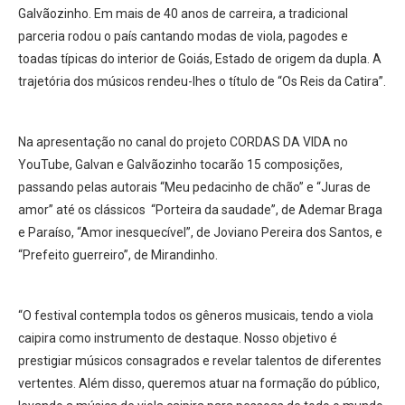
Galvãozinho. Em mais de 40 anos de carreira, a tradicional
parceria rodou o país cantando modas de viola, pagodes e
toadas típicas do interior de Goiás, Estado de origem da dupla. A
trajetória dos músicos rendeu-lhes o título de “Os Reis da Catira”.
Na apresentação no canal do projeto CORDAS DA VIDA no
YouTube, Galvan e Galvãozinho tocarão 15 composições,
passando pelas autorais “Meu pedacinho de chão” e “Juras de
amor” até os clássicos “Porteira da saudade”, de Ademar Braga
e Paraíso, “Amor inesquecível”, de Joviano Pereira dos Santos, e
“Prefeito guerreiro”, de Mirandinho.
“O festival contempla todos os gêneros musicais, tendo a viola
caipira como instrumento de destaque. Nosso objetivo é
prestigiar músicos consagrados e revelar talentos de diferentes
vertentes. Além disso, queremos atuar na formação do público,