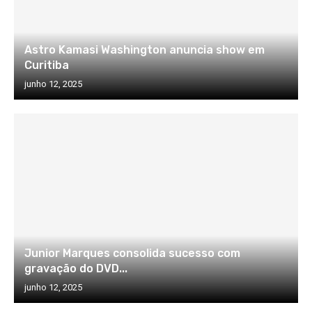
Astro Kamasi Washington anuncia show em
Curitiba
junho 12, 2025
Junior Marques consolida sucesso com
gravação do DVD...
junho 12, 2025