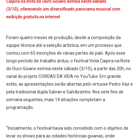
Caipira na Rota do Ouro Goiano estreia neste sábado
(3/10), oferecendo um diversificado panorama musical com
exibição gratuita na internet
Foram quatro meses de produção, desde a composição da
equipe técnica até a seleção artística, em um processo que
contou com 65 inscrições de várias partes do país. Após esse
longo período de trabalho árduo, o festival Viola Caipira na Rota
do Ouro Goiano estreia neste sábado (3/10), a partir das 20h, no
canal do projeto CORDAS DA VIDA no YouTube. Em grande
estilo, as apresentações serão abertas pelo virtuose Pedro Vaz e
pela tradicional dupla Galvan e Galvãozinho. Nos sete fins de
semana seguintes, mais 14 atrações completam a
programação.
“Inicialmente, o festival havia sido concebido com o objetivo de
levar os shows para as cidades históricas goianas, onde