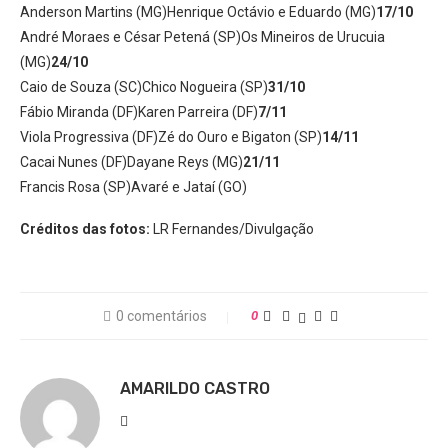
Anderson Martins (MG)Henrique Octávio e Eduardo (MG)
17/10
André Moraes e César Petená (SP)Os Mineiros de Urucuia
(MG)
24/10
Caio de Souza (SC)Chico Nogueira (SP)
31/10
Fábio Miranda (DF)Karen Parreira (DF)
7/11
Viola Progressiva (DF)Zé do Ouro e Bigaton (SP)
14/11
Cacai Nunes (DF)Dayane Reys (MG)
21/11
Francis Rosa (SP)Avaré e Jataí (GO)
Créditos das fotos:
LR Fernandes/Divulgação
0 comentários
0
AMARILDO CASTRO