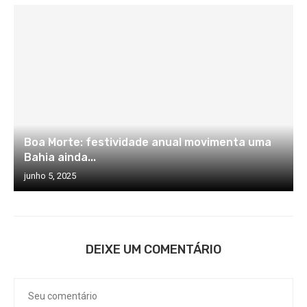
Boa Morte: festividade anual movimenta uma
Bahia ainda...
junho 5, 2025
DEIXE UM COMENTÁRIO