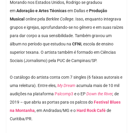
Morando nos Estados Unidos, Rodrigo se graduou
em
Adoração e Artes Técnicas
em Dallas e
Produção
Musical
online pela
Berklee College
. Isso, enquanto integrava
grupos e igrejas, aprofundando-se no gênero e em suas raízes
para dar corpo a sua sensibilidade. Também gravou um
álbum no período que estudou na
CFNI
, escola de ensino
superior texana. O artista também é formado em Ciências
Sociais (Jornalismo) pela PUC de Campinas/SP.
O catálogo do artista conta com 7 singles (6 faixas autorais e
uma releitura). Entre eles,
My Dream
acumula mais de 10 mil
audições na plataforma
Palcomp3
e o EP
Down the River
,
de
2019 – que abriu as portas para os palcos do
Festival Blues
na Montanha
, em Andradas/MG e o
Hard Rock Café
de
Curitiba/PR.