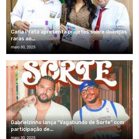
Carla Prata apresenta projetos sobre doenças
raras ao...
maio 30, 2025
Gabrielzinho lança “Vagabundo de Sorte” com
participação de...
maio 30, 2025