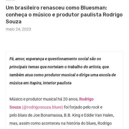
Um brasileiro renasceu como Bluesman:
conheça o músico e produtor paulista Rodrigo
Souza
maio 24, 2023
Fé, amor, esperança e questionamento social são os
principais temas que norteiam o trabalho do artista, que
também atua como produtor musical e dirige uma escola de
música em Itapira, interior paulista
Músico e produtor musical há 20 anos,
Rodrigo
Souza
(@rodrigosouza.blues)
foi forjado pelo
rock
e
pelo
blues
de Joe Bonamassa, B.B. King e Eddie Van Halen,
mas, assim como aconteceu na história do blues, Rodrigo