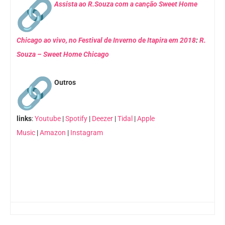
Assista ao R.Souza com a canção Sweet Home
Chicago ao vivo, no Festival de Inverno de Itapira em 2018
:
R.
Souza – Sweet Home Chicago
Outros
links
:
Youtube
|
Spotify
|
Deezer
|
Tidal
|
Apple
Music
|
Amazon
|
Instagram