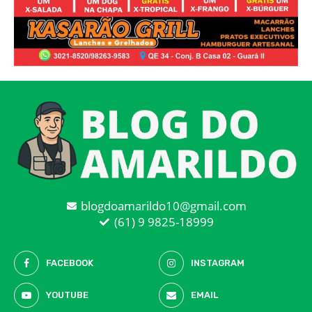
blogdoamarildo10@gmail.com
(61) 9 9825-18999
FACEBOOK
INSTAGRAM
YOUTUBE
EMAIL