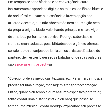
Em tempos de sons híbridos e de convergência entre
instrumentos e aparelhos digitais na música, os fãs do blues e
do rock n’ roll cultivam sua essência e fazem opção por
artistas viscerais, que não abrem mão nem da tradição nem
da própria originalidade, valorizando principalmente o vigor
de uma boa performance ao vivo. Rodrigo sabe disso e
transita entre todas as possibilidades que o gênero oferece,
se valendo de arranjos que lembram os artistas
c
lássicos do
panteão de mestres blueseiros e baladas onde suas palavras
são
sinceras e introspectiv
as.
“Coleciono ideias melódicas, textuais, etc. Para mim, a música
precisa ter uma direção, mensagem, transparecer emoção.
Então, quando eu tenho algum assunto específico para falar,
tento contar uma história (fictícia ou não) que possa se
tornar uma música”, conta Rodrigo, explicando seu processo