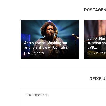
POSTAGEN
Junior Mar
Astro Kamasi Washington
sucesso c
anuncia show em Curitiba
DVD...
junho 12, 2025
junho 12, 202
DEIXE 