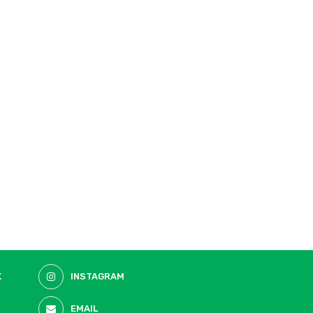
K
INSTAGRAM
EMAIL