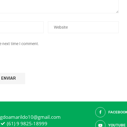
he next time I comment.
FACEBOO
ogdoamarildo10@gmail.com
(61) 9 9825-18999
YOUTUBE