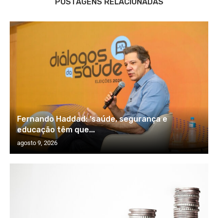
POSTAGENS RELACIONADAS
Fernando Haddad: ‘saúde, segurança e
educação têm que...
agosto 9, 2026