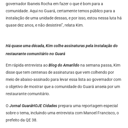
governador Ibaneis Rocha em fazer o que é bom para a
comunidade. Aqui no Guará, certamente temos público para a
instalação de uma unidade dessas, e por isso, estou nessa luta há
quase dez anos, e não desistirei”, relata Kim.
Há quase uma década, Kim colhe assinaturas pela instalação do
restaurante comunitário no Guará
Em rápida entrevista ao
Blog do Amarildo
na semana passa, Kim
disse que tem centenas de assinaturas que vem colhendo por
meio de abaixo-assinado para levar essa lista ao governador com
o objetivo de mostrar que a comunidade do Guará anseia por um
restaurante comunitário.
O
Jornal GuaráHOJE Cidades
prepara uma reportagem especial
sobre o tema, incluindo uma entrevista com Manoel Francisco, o
prefeito da QE 38.