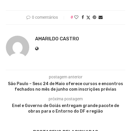
0 comentários
0
AMARILDO CASTRO
postagem anterior
São Paulo – Sesc 24 de Maio oferece cursos e encontros
fechados no mês de junho com inscrições prévias
próxima postagem
Enel e Governo de Goiás entregam grande pacote de
obras para o Entorno do DF e região