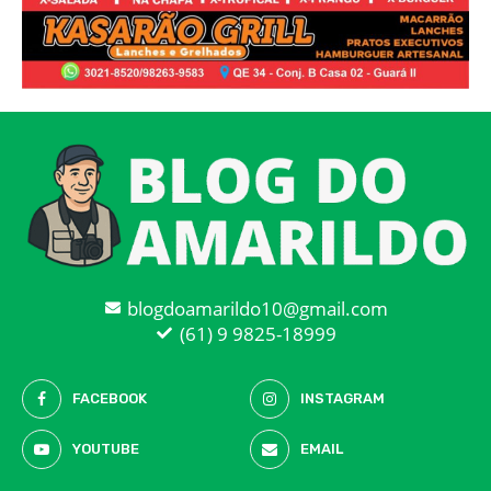
blogdoamarildo10@gmail.com
(61) 9 9825-18999
FACEBOOK
INSTAGRAM
YOUTUBE
EMAIL