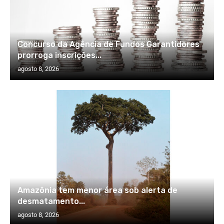
Concurso da Agência de Fundos Garantidores
prorroga inscrições...
agosto 8, 2026
Amazônia tem menor área sob alerta de
desmatamento...
agosto 8, 2026