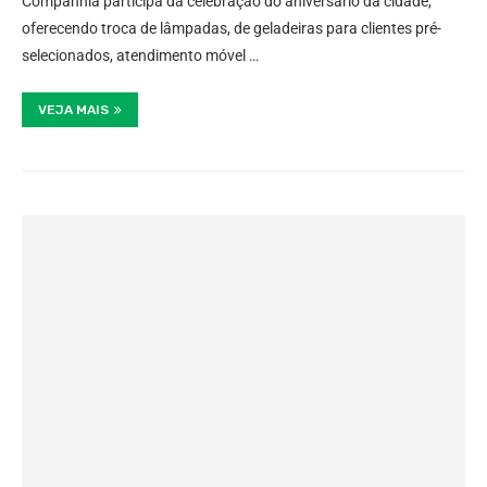
Companhia participa da celebração do aniversário da cidade,
oferecendo troca de lâmpadas, de geladeiras para clientes pré-
selecionados, atendimento móvel …
VEJA MAIS