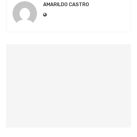
AMARILDO CASTRO