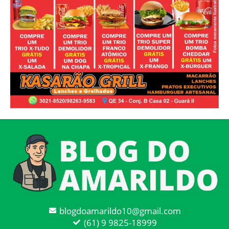
blogdoamarildo10@gmail.com
(61) 9 9825-18999