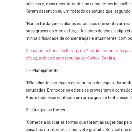
públicos e, mais recentemente, no curso de certificação d
Karam desenvolveu um método de estudo que, segundo ele
“Nunca fui daqueles alunos estudiosos que sentavam na f
boas graças ao meu esforço. Ao longo de anos, estipule
minha dificuldade de concentração e atualmente, com po
O criador do Canal do Karam, no Youtube, listou cinco p
eficaz, prática e com resultados rápidos. Confira.
1 – Planejamento
“Não adianta começar a estudar tudo desesperadamente, é
estudadas. Em todos os editais de provas têm o conteúdo q
Anote todo esse conteúdo em um arquivo e tenho esse 
2 – Busque as fontes
“Comece a buscar as fontes que foram as sugeridas pelo e
coisa boa na internet, disponível e gratuita. Se você não