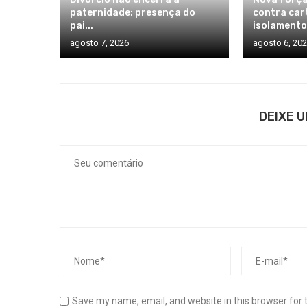
paternidade: presença do
contra car
pai...
isolamento.
agosto 7, 2026
agosto 6, 20
DEIXE 
Save my name, email, and website in this browser for 