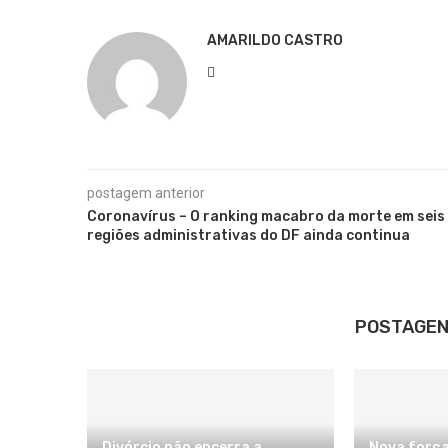
AMARILDO CASTRO
postagem anterior
Coronavírus – O ranking macabro da morte em seis
regiões administrativas do DF ainda continua
POSTAGEN
Divórcio não encerra a
Nova força