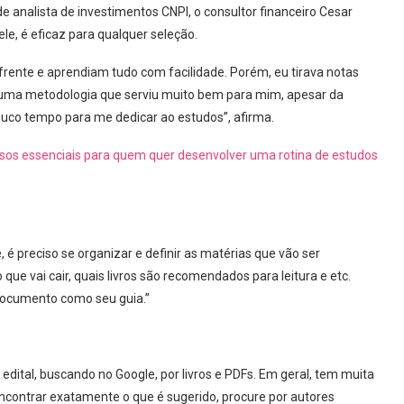
e analista de investimentos CNPI, o consultor financeiro Cesar
, é eficaz para qualquer seleção.
rente e aprendiam tudo com facilidade. Porém, eu tirava notas
i uma metodologia que serviu muito bem para mim, apesar da
uco tempo para me dedicar ao estudos”, afirma.
assos essenciais para quem quer desenvolver uma rotina de estudos
 preciso se organizar e definir as matérias que vão ser
ue vai cair, quais livros são recomendados para leitura e etc.
documento como seu guia.”
dital, buscando no Google, por livros e PDFs. Em geral, tem muita
 encontrar exatamente o que é sugerido, procure por autores