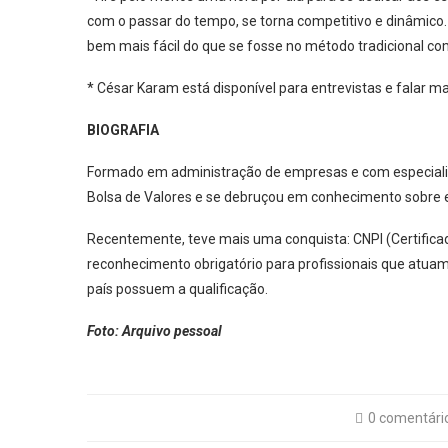
com o passar do tempo, se torna competitivo e dinâmico
bem mais fácil do que se fosse no método tradicional com
* César Karam está disponível para entrevistas e falar ma
BIOGRAFIA
Formado em administração de empresas e com especializ
Bolsa de Valores e se debruçou em conhecimento sobre
Recentemente, teve mais uma conquista: CNPI (Certificad
reconhecimento obrigatório para profissionais que atuam
país possuem a qualificação.
Foto: Arquivo pessoal
0 comentári