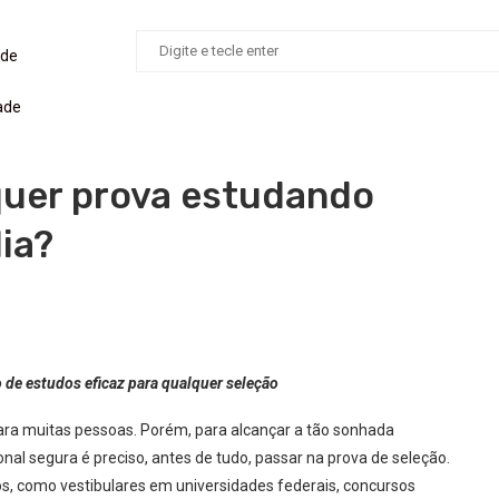
ade
ade
uer prova estudando
ia?
de estudos eficaz para qualquer seleção
para muitas pessoas. Porém, para alcançar a tão sonhada
onal segura é preciso, antes de tudo, passar na prova de seleção.
s, como vestibulares em universidades federais, concursos