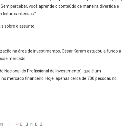
. Sem perceber, você aprende o conteúdo de maneira divertida e
 leituras intensas.”
is sobre o assunto.
ação na área de investimentos, César Karam estudou a fundo a
 esse mercado.
o Nacional do Profissional de Investimento), que é um
 no mercado financeiro. Hoje, apenas cerca de 700 pessoas no
os
0