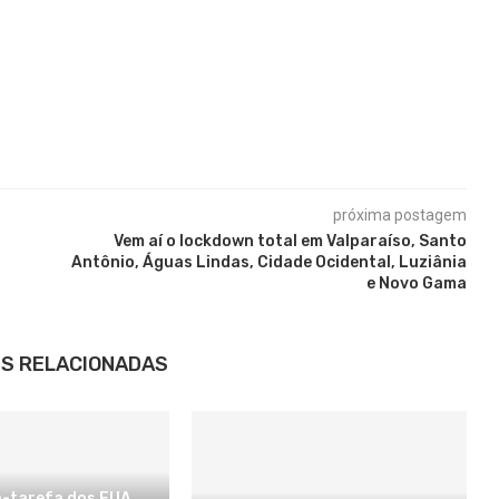
próxima postagem
Vem aí o lockdown total em Valparaíso, Santo
Antônio, Águas Lindas, Cidade Ocidental, Luziânia
e Novo Gama
S RELACIONADAS
-tarefa dos EUA