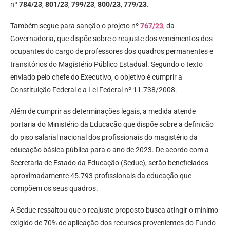
nº
784/23
,
801/23
,
799/23
,
800/23
,
779/23
.
Também segue para sanção o projeto nº
767/23
, da
Governadoria, que dispõe sobre o reajuste dos vencimentos dos
ocupantes do cargo de professores dos quadros permanentes e
transitórios do Magistério Público Estadual. Segundo o texto
enviado pelo chefe do Executivo, o objetivo é cumprir a
Constituição Federal e a Lei Federal nº 11.738/2008.
Além de cumprir as determinações legais, a medida atende
portaria do Ministério da Educação que dispõe sobre a definição
do piso salarial nacional dos profissionais do magistério da
educação básica pública para o ano de 2023. De acordo com a
Secretaria de Estado da Educação (Seduc), serão beneficiados
aproximadamente 45.793 profissionais da educação que
compõem os seus quadros.
A Seduc ressaltou que o reajuste proposto busca atingir o mínimo
exigido de 70% de aplicação dos recursos provenientes do Fundo