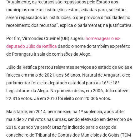
“Atualmente, os recursos são repassados pelo Estado aos
municípios onde as instituições estão sediadas para, só então,
serem repassados às instituições, o que provoca dificuldades no
recebimento dos recursos”, explica o parlamentar, na justificativa.
Por fim, Virmondes Cruvinel (UB) sugeriu
homenagear o ex-
deputado Júlio da Retífica
dando o nome do também ex-prefeito
de Porangatu à sala de comissões da Alego.
Júlio da Retífica prestou relevantes serviços ao estado de Goiás e
faleceu em maio de 2021, aos 66 anos. Natural de Araguari, o ex-
parlamentar foi eleito deputado estadual para as 16ª e 18ª
Legislaturas da Alego. Na primeira delas, em 2006, Júlio obteve
22.816 votos. Já em 2010 foi eleito com 20.066 votos.
Mais tarde, em 2014, permaneceu na 1ª suplência, após obter
mais de 27 mil votos nas urnas, sendo efetivado em dezembro de
2016, quando Valcenôr Braz foi indicado para o cargo de
conselheiro do Tribunal de Contas dos Municípios de Goiás (TCM-