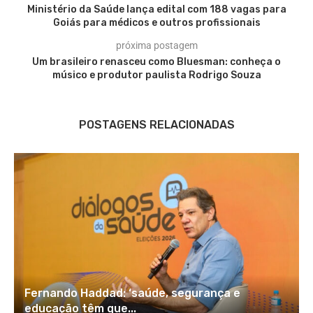
Ministério da Saúde lança edital com 188 vagas para
Goiás para médicos e outros profissionais
próxima postagem
Um brasileiro renasceu como Bluesman: conheça o
músico e produtor paulista Rodrigo Souza
POSTAGENS RELACIONADAS
Fernando Haddad: ‘saúde, segurança e
educação têm que...