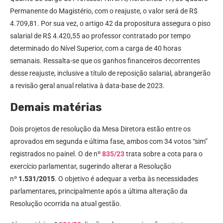
Permanente do Magistério, com o reajuste, o valor será de R$
4.709,81. Por sua vez, o artigo 42 da propositura assegura o piso
salarial de R$ 4.420,55 ao professor contratado por tempo
determinado do Nível Superior, com a carga de 40 horas
semanais. Ressalta-se que os ganhos financeiros decorrentes
desse reajuste, inclusive a título de reposição salarial, abrangerão
a revisão geral anual relativa à data-base de 2023.
Demais matérias
Dois projetos de resolução da Mesa Diretora estão entre os
aprovados em segunda e última fase, ambos com 34 votos “sim”
registrados no painel. O de nº
835/23
trata sobre a cota para o
exercício parlamentar, sugerindo alterar a Resolução
nº
1.531/2015
. O objetivo é adequar a verba às necessidades
parlamentares, principalmente após a última alteração da
Resolução ocorrida na atual gestão.