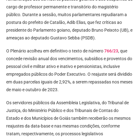
cargo de professor permanente e transitório do magistério
público. Durante a sessão, muitos parlamentares repudiaram a
postura do prefeito de Catalão, Adib Elias, que fez críticas ao
presidente do Parlamento goiano, deputado Bruno Peixoto (UB), e
ameaças ao deputado Gustavo Sebba (PSDB).
O Plenário acolheu em definitivo o texto de número
766/23
, que
concede revisão anual dos vencimentos, subsídios e proventos do
pessoal civil e militar ativo e inativo e pensionistas, inclusive
empregados públicos do Poder Executivo. O reajuste será dividido
em duas parcelas iguais de 2,92%, a serem repassadas nos meses
de maio e outubro de 2023.
Os servidores públicos da Assembleia Legislativa, do Tribunal de
Justiça, do Ministério Público e dos Tribunais de Contas do
Estado e dos Municípios de Goiás também receberão os mesmos
reajustes da data-base e nas mesmas condições, conforme
tratam, respectivamente, os processos legislativos