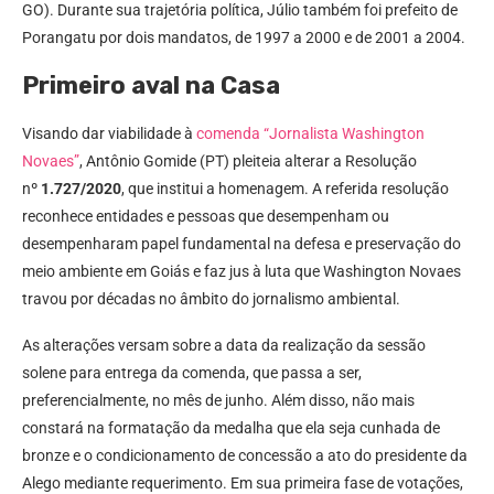
GO). Durante sua trajetória política, Júlio também foi prefeito de
Porangatu por dois mandatos, de 1997 a 2000 e de 2001 a 2004.
Primeiro aval na Casa
Visando dar viabilidade à
comenda “Jornalista Washington
Novaes”
, Antônio Gomide (PT) pleiteia alterar a Resolução
nº
1.727/2020
, que institui a homenagem. A referida resolução
reconhece entidades e pessoas que desempenham ou
desempenharam papel fundamental na defesa e preservação do
meio ambiente em Goiás e faz jus à luta que Washington Novaes
travou por décadas no âmbito do jornalismo ambiental.
As alterações versam sobre a data da realização da sessão
solene para entrega da comenda, que passa a ser,
preferencialmente, no mês de junho. Além disso, não mais
constará na formatação da medalha que ela seja cunhada de
bronze e o condicionamento de concessão a ato do presidente da
Alego mediante requerimento. Em sua primeira fase de votações,