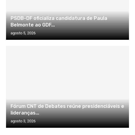
PSDB-DF oficializa candidatura de Paula
Belmonte ao GDF...
agosto 5, 2026
Fórum CNT de Debates reúne presidenciáveis e
lideranças...
agosto 3, 2026