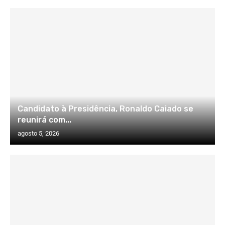
Candidato à Presidência, Ronaldo Caiado se
reunirá com...
agosto 5, 2026