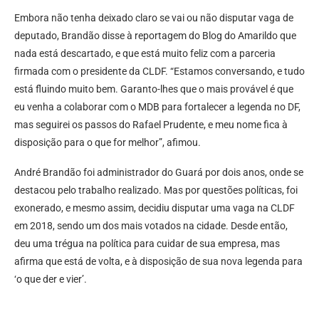
Embora não tenha deixado claro se vai ou não disputar vaga de
deputado, Brandão disse à reportagem do Blog do Amarildo que
nada está descartado, e que está muito feliz com a parceria
firmada com o presidente da CLDF. “Estamos conversando, e tudo
está fluindo muito bem. Garanto-lhes que o mais provável é que
eu venha a colaborar com o MDB para fortalecer a legenda no DF,
mas seguirei os passos do Rafael Prudente, e meu nome fica à
disposição para o que for melhor”, afimou.
André Brandão foi administrador do Guará por dois anos, onde se
destacou pelo trabalho realizado. Mas por questões políticas, foi
exonerado, e mesmo assim, decidiu disputar uma vaga na CLDF
em 2018, sendo um dos mais votados na cidade. Desde então,
deu uma trégua na política para cuidar de sua empresa, mas
afirma que está de volta, e à disposição de sua nova legenda para
‘o que der e vier’.