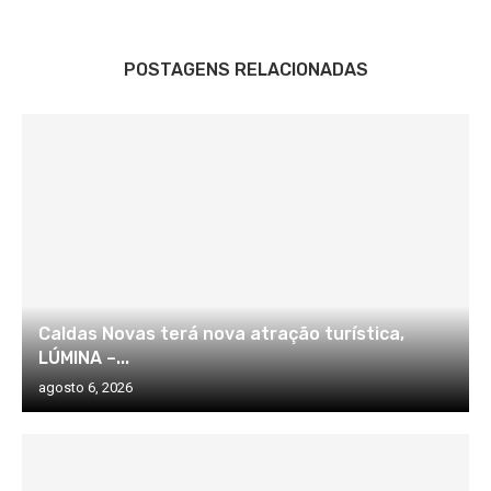
POSTAGENS RELACIONADAS
Caldas Novas terá nova atração turística,
LÚMINA –...
agosto 6, 2026