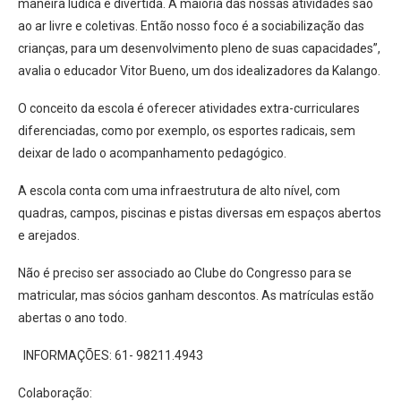
maneira lúdica e divertida. A maioria das nossas atividades são
ao ar livre e coletivas. Então nosso foco é a sociabilização das
crianças, para um desenvolvimento pleno de suas capacidades”,
avalia o educador Vitor Bueno, um dos idealizadores da Kalango.
O conceito da escola é oferecer atividades extra-curriculares
diferenciadas, como por exemplo, os esportes radicais, sem
deixar de lado o acompanhamento pedagógico.
A escola conta com uma infraestrutura de alto nível, com
quadras, campos, piscinas e pistas diversas em espaços abertos
e arejados.
Não é preciso ser associado ao Clube do Congresso para se
matricular, mas sócios ganham descontos. As matrículas estão
abertas o ano todo.
INFORMAÇÕES: 61- 98211.4943
Colaboração: