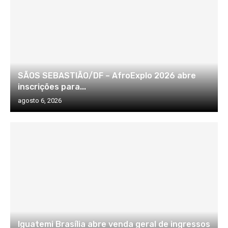
SÃOS SEBASTIÃO/DF – AfroExplo 2026 abre
inscrições para...
agosto 6, 2026
Iguatemi Brasília abre venda geral de ingressos