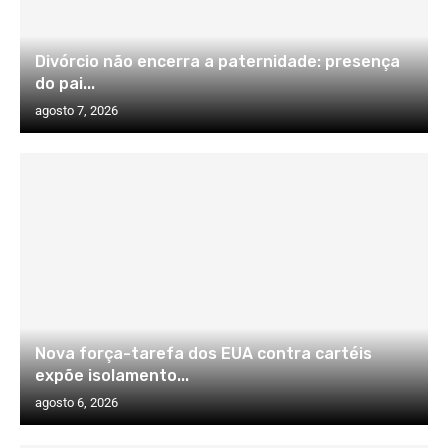
Divórcio não encerra a paternidade: presença
do pai...
agosto 7, 2026
Nova força-tarefa dos EUA contra cartéis
expõe isolamento...
agosto 6, 2026