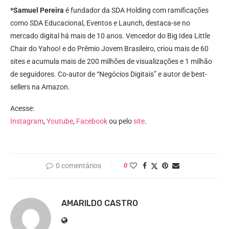
*Samuel Pereira
é fundador da SDA Holding com ramificações
como SDA Educacional, Eventos e Launch, destaca-se no
mercado digital há mais de 10 anos. Vencedor do Big Idea Little
Chair do Yahoo! e do Prêmio Jovem Brasileiro, criou mais de 60
sites e acumula mais de 200 milhões de visualizações e 1 milhão
de seguidores. Co-autor de “Negócios Digitais” e autor de best-
sellers na Amazon.
Acesse:
Instagram
,
Youtube
,
Facebook
ou pelo
site
.
0 comentários
0
AMARILDO CASTRO