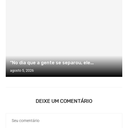
“No dia que a gente se separou, ele...
agosto 5, 2026
DEIXE UM COMENTÁRIO