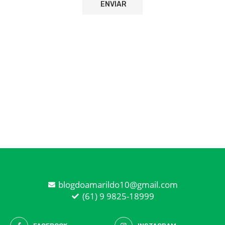
blogdoamarildo10@gmail.com
(61) 9 9825-18999