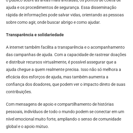
o público sobre as áreas mais afetadas, os pontos de coleta de
ajuda e os procedimentos de segurança. Essa disseminação
rápida de informações pode salvar vidas, orientando as pessoas
sobre como agir, onde buscar abrigo e como ajudar.
Transparência e solidariedade
A internet também facilita a transparência e o acompanhamento
das campanhas de ajuda. Com a capacidade de rastrear doações
e distribuir recursos virtualmente, é possível assegurar que a
ajuda chegue a quem realmente precisa. Isso não só melhora a
eficácia dos esforços de ajuda, mas também aumenta a
confiança dos doadores, que podem ver o impacto direto de suas
contribuições.
Com mensagens de apoio e compartilhamento de histórias
pessoais, indivíduos de todo o mundo podem se conectar em um
nível emocional muito forte, ampliando o senso de comunidade
global e o apoio mútuo.