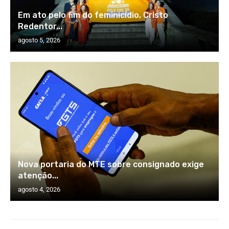
Em ato pelo fim do feminicídio, Cristo
Redentor...
agosto 5, 2026
Nova portaria do MTE sobre consignado exige
atenção...
agosto 4, 2026