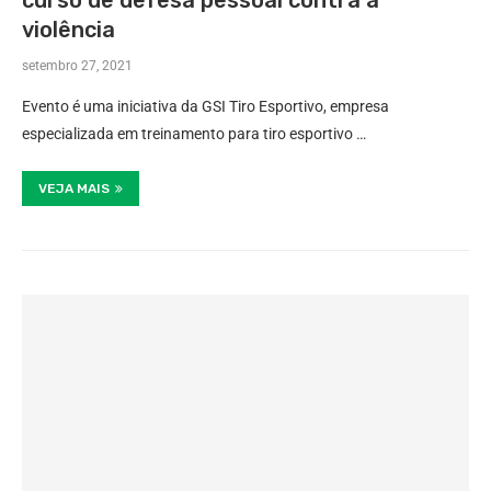
curso de defesa pessoal contra a
violência
setembro 27, 2021
Evento é uma iniciativa da GSI Tiro Esportivo, empresa
especializada em treinamento para tiro esportivo …
VEJA MAIS