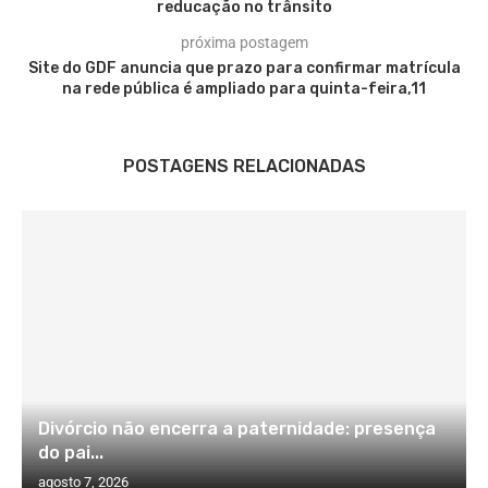
reducação no trânsito
próxima postagem
Site do GDF anuncia que prazo para confirmar matrícula
na rede pública é ampliado para quinta-feira,11
POSTAGENS RELACIONADAS
Divórcio não encerra a paternidade: presença
do pai...
agosto 7, 2026