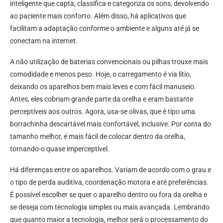
inteligente que capta, classifica e categoriza os sons, devolvendo
ao paciente mais conforto. Além disso, há aplicativos que
facilitam a adaptação conforme o ambiente e alguns até já se
conectam na internet.
A não utilização de baterias convencionais ou pilhas trouxe mais
comodidade e menos peso. Hoje, o carregamento é via lítio,
deixando os aparelhos bem mais leves e com fácil manuseio.
Antes, eles cobriam grande parte da orelha e eram bastante
perceptíveis aos outros. Agora, usa-se olivas, que é tipo uma
borrachinha descartável mais confortável, inclusive. Por conta do
tamanho melhor, é mais fácil de colocar dentro da orelha,
tornando-o quase imperceptível.
Há diferenças entre os aparelhos. Variam de acordo com o grau e
o tipo de perda auditiva, coordenação motora e até preferências.
É possível escolher se quer o aparelho dentro ou fora da orelha e
se deseja com tecnologia simples ou mais avançada. Lembrando
que quanto maior a tecnologia, melhor será o processamento do