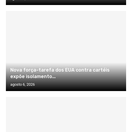
Nova força-tarefa dos EUA contra cartéis
expõe isolamento...
agosto 6, 2026