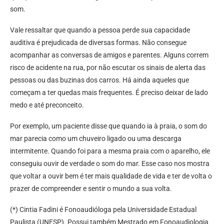
som.
Vale ressaltar que quando a pessoa perde sua capacidade
auditiva é prejudicada de diversas formas. Não consegue
acompanhar as conversas de amigos e parentes. Alguns correm
risco de acidente na rua, por não escutar os sinais de alerta das
pessoas ou das buzinas dos carros. Há ainda aqueles que
começam a ter quedas mais frequentes. É preciso deixar de lado
medo e até preconceito.
Por exemplo, um paciente disse que quando ia à praia, o som do
mar parecia como um chuveiro ligado ou uma descarga
intermitente. Quando foi para a mesma praia com o aparelho, ele
conseguiu ouvir de verdade o som do mar. Esse caso nos mostra
que voltar a ouvir bem é ter mais qualidade de vida e ter de volta o
prazer de compreender e sentir o mundo a sua volta.
(*) Cintia Fadini é Fonoaudióloga pela Universidade Estadual
Paulista (UNESP). Possui também Mestrado em Fonoaudiologia