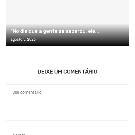
“No dia que a gente se separou, ele...
agosto 5, 2026
DEIXE UM COMENTÁRIO