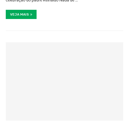
celebração do padre Reinaldo Nada de …
VEJA MAIS