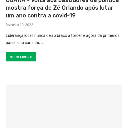
GUARÁ – Volta aos bastidores da política
mostra força de Zé Orlando após lutar
um ano contra a covid-19
fevereiro 10, 2022
Liderança local, nunca deu o braço a torcer, e agora dá primeiros
passos no caminho …
VEJA MAIS